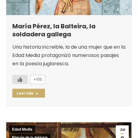
María Pérez, la Balteira, la
soldadera gallega
Una historia increible, la de una mujer que en la
Edad Media protagonizó numerosos pasajes
en la poesía juglaresca.
+105
Leer más
Edad Media
Jul
Rincón de la historia