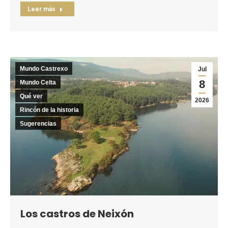
Leer más
Mundo Castrexo
Jul
8
Mundo Celta
Qué ver
2026
Rincón de la historia
Sugerencias
Los castros de Neixón