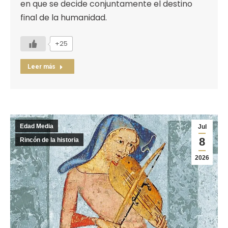
en que se decide conjuntamente el destino
final de la humanidad.
+25
Leer más
Edad Media
Jul
8
Rincón de la historia
2026