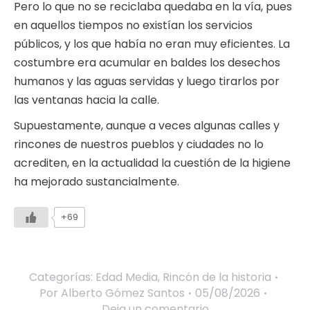
Pero lo que no se reciclaba quedaba en la vía, pues
en aquellos tiempos no existían los servicios
públicos, y los que había no eran muy eficientes. La
costumbre era acumular en baldes los desechos
humanos y las aguas servidas y luego tirarlos por
las ventanas hacia la calle.
Supuestamente, aunque a veces algunas calles y
rincones de nuestros pueblos y ciudades no lo
acrediten, en la actualidad la cuestión de la higiene
ha mejorado sustancialmente.
+69
Categorías:
Edad Media
,
Rincón de la historia
Por
Alberto Gómez Santos
05/08/2026
Deja un comentario