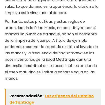
decencia ante la higiene, la urbanidad antes de la
salud. Lo que domina es la apariencia, la alusión a la
limpieza está vinculada al decoro.
Por tanto, estas prácticas y estas reglas de
urbanidad de la Edad Media, no constituyen por sí
mismas un punto de arranque, no son el comienzo
de la limpieza del cuerpo. A título de ejemplo
podemos observar la repetida alusión al lavado de
las manos y la frecuencia del
“aguamanil”
en los
ricos inventarios de la Edad Media, que dan una
dimensión casi ritual en las casas nobles en donde
el aseo matutino se limitar a echarse agua en las
manos.
Recomendación:
Los orígenes del Camino
de Santiago