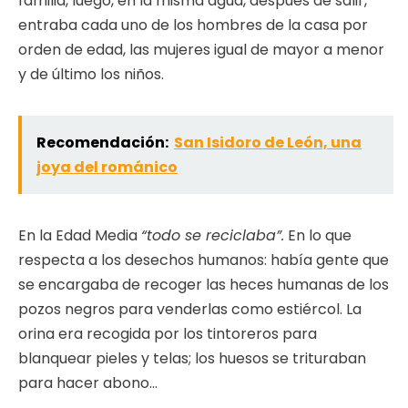
familia, luego, en la misma agua, después de salir,
entraba cada uno de los hombres de la casa por
orden de edad, las mujeres igual de mayor a menor
y de último los niños.
Recomendación:
San Isidoro de León, una
joya del románico
En la Edad Media
“todo se reciclaba”.
En lo que
respecta a los desechos humanos: había gente que
se encargaba de recoger las heces humanas de los
pozos negros para venderlas como estiércol. La
orina era recogida por los tintoreros para
blanquear pieles y telas; los huesos se trituraban
para hacer abono…