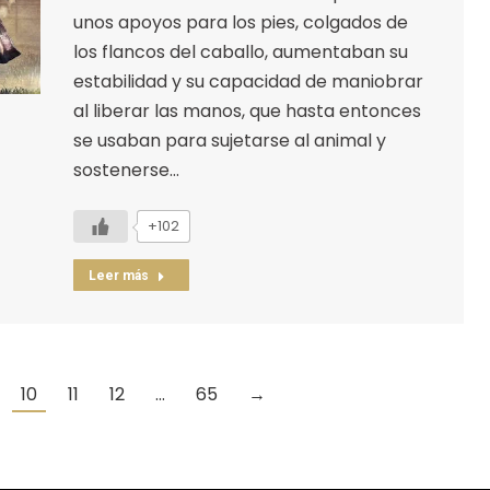
unos apoyos para los pies, colgados de
los flancos del caballo, aumentaban su
estabilidad y su capacidad de maniobrar
al liberar las manos, que hasta entonces
se usaban para sujetarse al animal y
sostenerse…
+102
Leer más
10
11
12
…
65
→