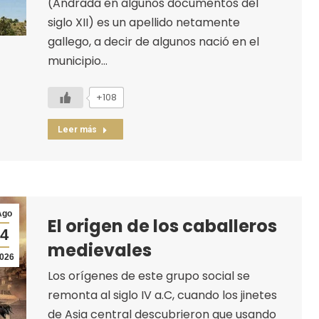
(Andrada en algunos documentos del
siglo XII) es un apellido netamente
gallego, a decir de algunos nació en el
municipio…
+108
Leer más
Ago
El origen de los caballeros
4
medievales
026
Los orígenes de este grupo social se
remonta al siglo IV a.C, cuando los jinetes
de Asia central descubrieron que usando