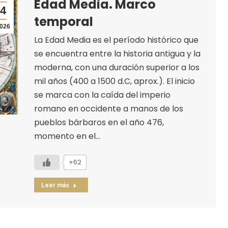
Edad Media. Marco
4
temporal
026
La Edad Media es el período histórico que
se encuentra entre la historia antigua y la
moderna, con una duración superior a los
mil años (400 a 1500 d.C, aprox.). El inicio
se marca con la caída del imperio
romano en occidente a manos de los
pueblos bárbaros en el año 476,
momento en el…
+62
Leer más