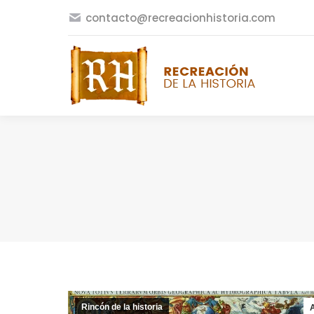
contacto@recreacionhistoria.com
Rincón de la historia