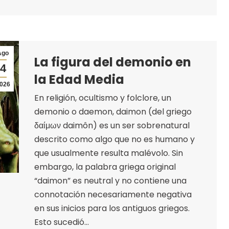
Ago
La figura del demonio en
4
la Edad Media
026
En religión, ocultismo y folclore, un
demonio o daemon, daimon (del griego
δαίμων daimôn) es un ser sobrenatural
descrito como algo que no es humano y
que usualmente resulta malévolo. Sin
embargo, la palabra griega original
“daimon” es neutral y no contiene una
connotación necesariamente negativa
en sus inicios para los antiguos griegos.
Esto sucedió…