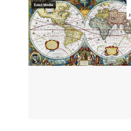
Edad Media
2