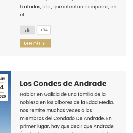
tratadas, etc., que intentan recuperar, en
el…
+34
Leer más
Ago
Los Condes de Andrade
4
Hablar en Galicia de una familia de la
026
nobleza en los albores de la Edad Media,
nos remite muchas veces a los
miembros del Condado De Andrade. En
primer lugar, hay que decir que Andrade