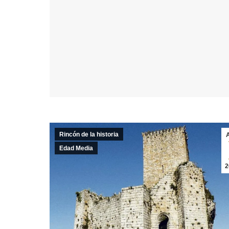
Rincón de la historia
Edad Media
2