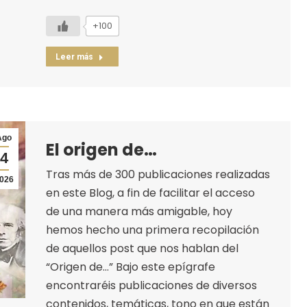
+100
Leer más
Ago
El origen de…
4
Tras más de 300 publicaciones realizadas
026
en este Blog, a fin de facilitar el acceso
de una manera más amigable, hoy
hemos hecho una primera recopilación
de aquellos post que nos hablan del
“Origen de…” Bajo este epígrafe
encontraréis publicaciones de diversos
contenidos, temáticas, tono en que están