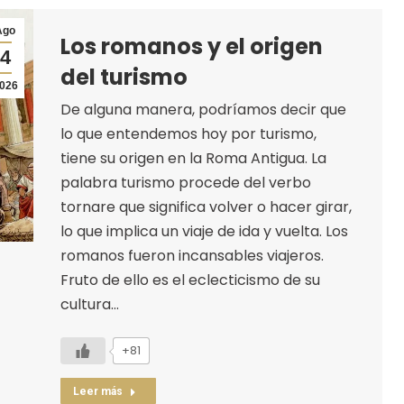
Ago
Los romanos y el origen
4
del turismo
026
De alguna manera, podríamos decir que
lo que entendemos hoy por turismo,
tiene su origen en la Roma Antigua. La
palabra turismo procede del verbo
tornare que significa volver o hacer girar,
lo que implica un viaje de ida y vuelta. Los
romanos fueron incansables viajeros.
Fruto de ello es el eclecticismo de su
cultura…
+81
Leer más