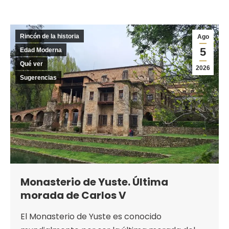
Rincón de la historia
Ago
5
Edad Moderna
Qué ver
2026
Sugerencias
Monasterio de Yuste. Última
morada de Carlos V
El Monasterio de Yuste es conocido