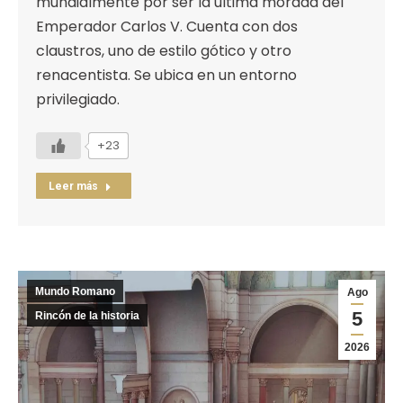
mundialmente por ser la última morada del
Emperador Carlos V. Cuenta con dos
claustros, uno de estilo gótico y otro
renacentista. Se ubica en un entorno
privilegiado.
+23
Leer más
Mundo Romano
Ago
5
Rincón de la historia
2026