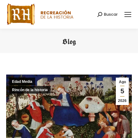
Buscar
Buscar:
Blog
Estás aquí:
Edad Media
Ago
5
Rincón de la historia
2026