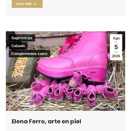
Leer más
Sugerencias
Ago
5
Calzado
Complementos cuero
2026
Elena Ferro, arte en piel