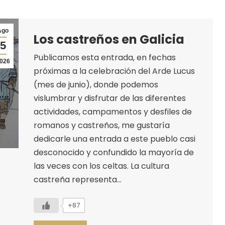
Ago
Los castreños en Galicia
5
Publicamos esta entrada, en fechas
026
próximas a la celebración del Arde Lucus
(mes de junio), donde podemos
vislumbrar y disfrutar de las diferentes
actividades, campamentos y desfiles de
romanos y castreños, me gustaría
dedicarle una entrada a este pueblo casi
desconocido y confundido la mayoría de
las veces con los celtas. La cultura
castreña representa…
+87