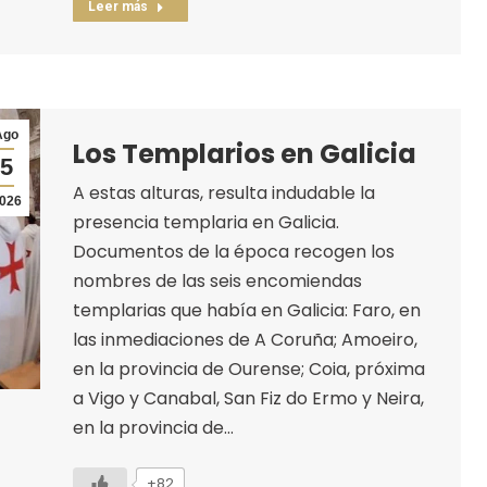
Leer más
Ago
Los Templarios en Galicia
5
A estas alturas, resulta indudable la
026
presencia templaria en Galicia.
Documentos de la época recogen los
nombres de las seis encomiendas
templarias que había en Galicia: Faro, en
las inmediaciones de A Coruña; Amoeiro,
en la provincia de Ourense; Coia, próxima
a Vigo y Canabal, San Fiz do Ermo y Neira,
en la provincia de…
+82