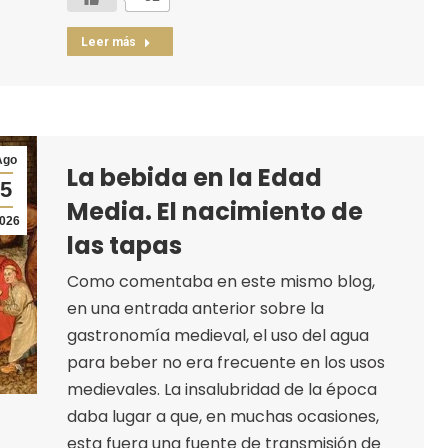
Leer más
Ago
La bebida en la Edad
5
Media. El nacimiento de
026
las tapas
Como comentaba en este mismo blog,
en una entrada anterior sobre la
gastronomía medieval, el uso del agua
para beber no era frecuente en los usos
medievales. La insalubridad de la época
daba lugar a que, en muchas ocasiones,
esta fuera una fuente de transmisión de