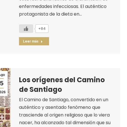
enfermedades infecciosas. El auténtico
protagonista de la dieta en…
+84
Leer más
Ago
Los orígenes del Camino
5
de Santiago
026
El Camino de Santiago, convertido en un
auténtico y asentado fenómeno que
trasciende al origen religioso que lo viera
nacer, ha alcanzado tal dimensión que su