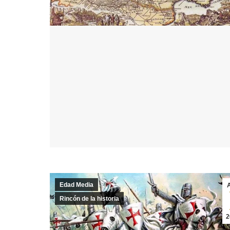
Edad Media
Rincón de la historia
2