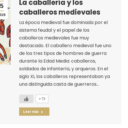
La caballería y los
5
caballeros medievales
026
La época medieval fue dominada por el
sistema feudal y el papel de los
caballeros medievales fue muy
destacado. El caballero medieval fue uno
de los tres tipos de hombres de guerra
durante la Edad Media: caballeros,
soldados de infantería, y arqueros. En el
siglo XI, los caballeros representaban ya
una distinguida casta de guerreros…
+73
Leer más