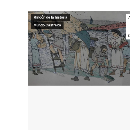
Rincón de la historia
Mundo Castrexo
2