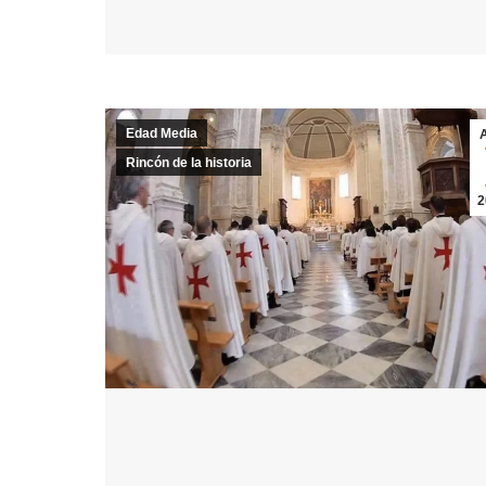
Edad Media
Rincón de la historia
2