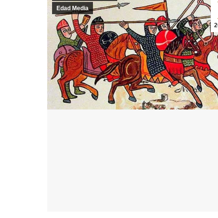
Edad Media
2