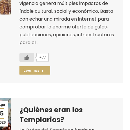
vigencia genera múltiples impactos de
índole cultural, social y económico. Basta
con echar una mirada en internet para
comprobar la enorme oferta de guías,
publicaciones, opiniones, infraestructuras
para el…
+77
Leer más
Ago
¿Quiénes eran los
5
Templarios?
026