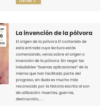
Leer más
Ago
La invención de la pólvora
6
El origen de la pólvora El contenido de
026
esta entrada cuya lectura estás
comenzando, versa sobre el origen o
invención de la pólvora. Sin negar las
indudables “buenas aplicaciones” de la
misma que han facilitado parte del
progreso, sin duda es mucho más
reconocido por la historia escrita al son
de utilización: muertes, guerras,
destrucción,… …