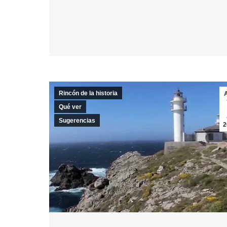
Rincón de la historia
Qué ver
Sugerencias
2