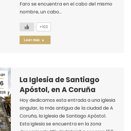
Faro se encuentra en el cabo del mismo
nombre, un cabo…
+102
Leer más
Ago
La Iglesia de Santiago
6
Apóstol, en A Coruña
026
Hoy dedicamos esta entrada a una iglesia
singular, la más antigua de la ciudad de A
Coruña, la iglesia de Santiago Apóstol.
Esta iglesia se encuentra en la zona