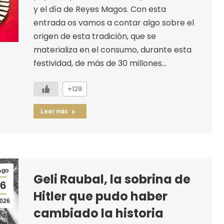
y el día de Reyes Magos. Con esta
entrada os vamos a contar algo sobre el
origen de esta tradición, que se
materializa en el consumo, durante esta
festividad, de más de 30 millones…
+129
Leer más
Ago
Geli Raubal, la sobrina de
6
Hitler que pudo haber
026
cambiado la historia