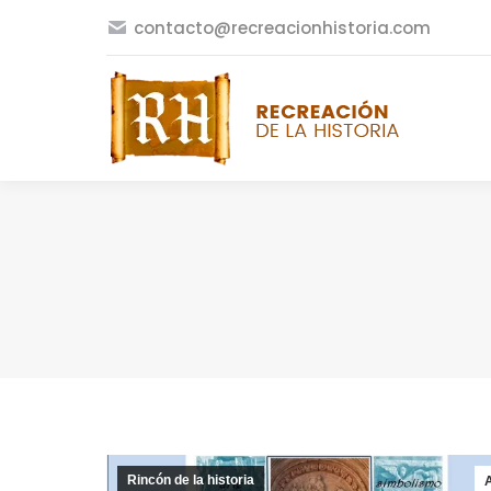
contacto@recreacionhistoria.com
Rincón de la historia