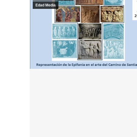
Edad Media
2