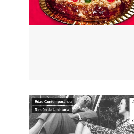
Edad Contemporánea
Rincón de la historia
2