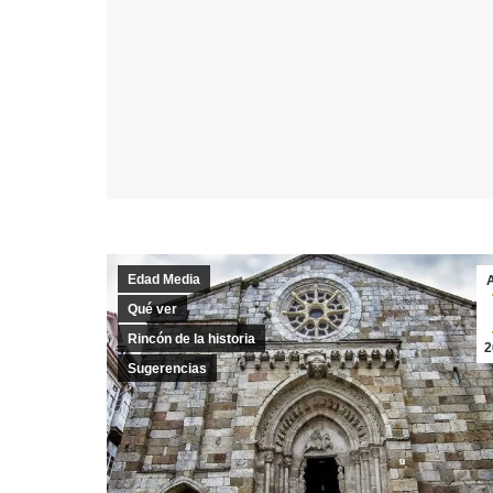
Edad Media
Qué ver
Rincón de la historia
2
Sugerencias