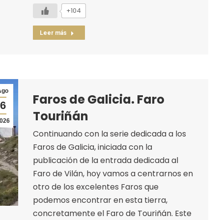
+104
Leer más
Ago
Faros de Galicia. Faro
6
Touriñán
026
Continuando con la serie dedicada a los
Faros de Galicia, iniciada con la
publicación de la entrada dedicada al
Faro de Vilán, hoy vamos a centrarnos en
otro de los excelentes Faros que
podemos encontrar en esta tierra,
concretamente el Faro de Touriñán. Este