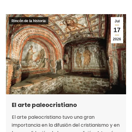
Rincón de la historia
Jul
17
2026
El arte paleocristiano
El arte paleocristiano tuvo una gran
importancia en la difusión del cristianismo y en