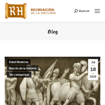
Buscar
Buscar:
Blog
Estás aquí:
Edad Moderna
Jul
18
Rincón de la historia
Sin categorizar
2026