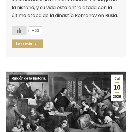
la historia, y su vida está entrelazada con la
última etapa de la dinastía Romanov en Rusia.
+23
Leer más
Rincón de la historia
Jul
10
2026