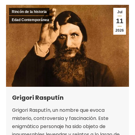
Rincón de la historia
Jul
11
Edad Contemporánea
2026
Grigori Rasputín
Grigori Rasputín, un nombre que evoca
misterio, controversia y fascinación. Este
enigmático personaje ha sido objeto de
innumerables leyendas y relatos a lo largo de