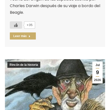
Charles Darwin después de su viaje a bordo del
Beagle.
+35
Leer más
Rincón de la historia
Jul
9
2026