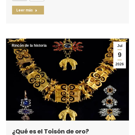
Leer más
Rincón de la historia
Jul
9
2026
¿Qué es el Toisón de oro?