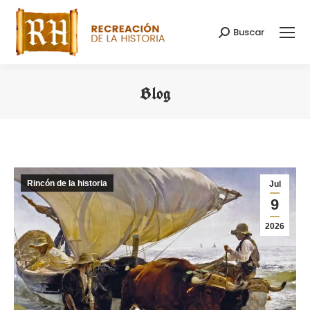
Buscar
Buscar:
Blog
Estás aquí:
Rincón de la historia
Jul
9
2026