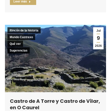
Leer más
Rincón de la historia
Jul
9
Mundo Castrexo
Qué ver
2026
Sugerencias
Castro de A Torre y Castro de Vilar,
en O Caurel