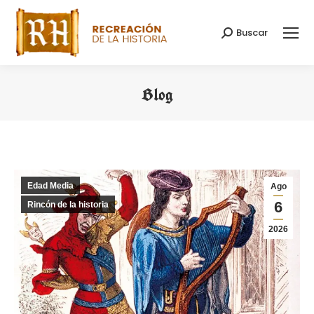
Buscar
Buscar:
Blog
Estás aquí:
Edad Media
Ago
6
Rincón de la historia
2026