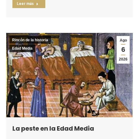
Leer más
Rincón de la historia
Ago
6
Edad Media
2026
La peste en la Edad Media