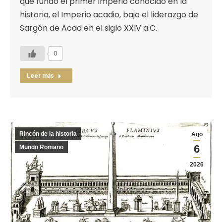
que fundó el primer imperio conocido en la
historia, el Imperio acadio, bajo el liderazgo de
Sargón de Acad en el siglo XXIV a.C.
0
Leer más
Rincón de la historia
Ago
6
Mundo Romano
2026