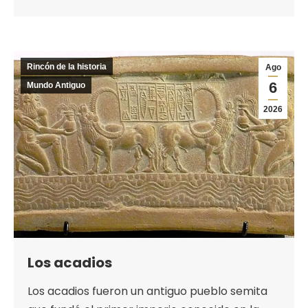
Rincón de la historia
Ago
6
Mundo Antiguo
2026
Los acadios
Los acadios fueron un antiguo pueblo semita