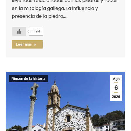
leyendas relacionadas con las piedras y rocas
en la mitología gallega. La influencia y
presencia de la piedra,…
+194
Leer más
Rincón de la historia
Ago
6
2026