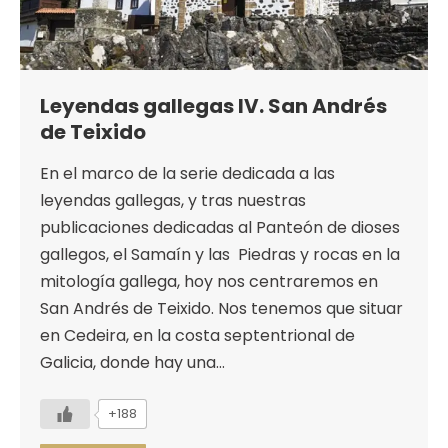
Leyendas gallegas IV. San Andrés
de Teixido
En el marco de la serie dedicada a las
leyendas gallegas, y tras nuestras
publicaciones dedicadas al Panteón de dioses
gallegos, el Samaín y las Piedras y rocas en la
mitología gallega, hoy nos centraremos en
San Andrés de Teixido. Nos tenemos que situar
en Cedeira, en la costa septentrional de
Galicia, donde hay una…
+188