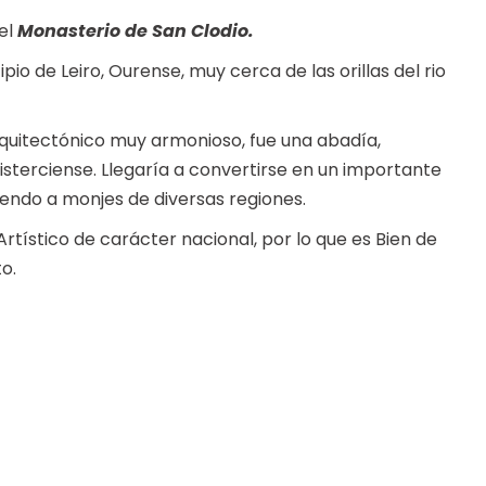
el
Monasterio de San Clodio.
o de Leiro, Ourense, muy cerca de las orillas del rio
quitectónico muy armonioso, fue una abadía,
isterciense. Llegaría a convertirse en un importante
ayendo a monjes de diversas regiones.
tístico de carácter nacional, por lo que es Bien de
o.