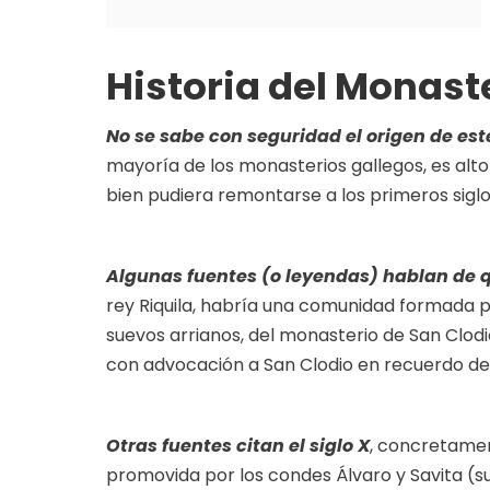
Historia del Monast
No se sabe con seguridad el origen de es
mayoría de los monasterios gallegos, es alt
bien pudiera remontarse a los primeros siglos 
Algunas fuentes (o leyendas) hablan de q
rey Riquila, habría una comunidad formada p
suevos arrianos, del monasterio de San Clodi
con advocación a San Clodio en recuerdo de
Otras fuentes citan el siglo X
, concretamen
promovida por los condes Álvaro y Savita (s