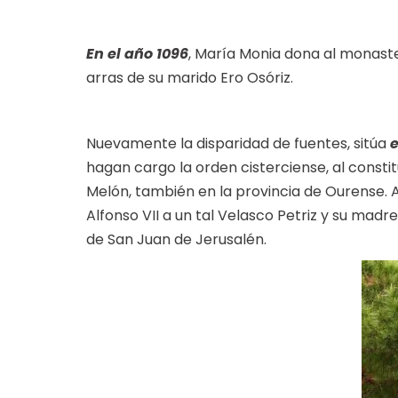
En el año 1096
, María Monia dona al monaste
arras de su marido Ero Osóriz.
Nuevamente la disparidad de fuentes, sitúa
e
hagan cargo la orden cisterciense, al consti
Melón, también en la provincia de Ourense. 
Alfonso VII a un tal Velasco Petriz y su madr
de San Juan de Jerusalén.