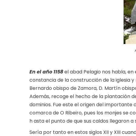
En el año 1158
el abad Pelagio nos habla, e
constancia de la construcción de la iglesia 
Bernardo obispo de Zamora, D. Martín obispo
Además, recoge el hecho de la plantación de 
dominios. Fue este el origen del importante de
comarca de O Ribeiro, pues los monjes se co
h asta el punto de que sus caldos llegaron a se
Sería por tanto en estos siglos XII y XIII cu