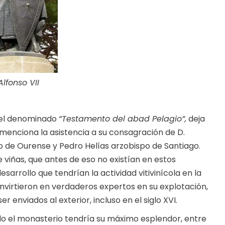
Alfonso VII
n el denominado
“Testamento del abad Pelagio”,
deja
y menciona la asistencia a su consagración de D.
 de Ourense y Pedro Helías arzobispo de Santiago.
viñas, que antes de eso no existían en estos
sarrollo que tendrían la actividad vitivinícola en la
nvirtieron en verdaderos expertos en su explotación,
r enviados al exterior, incluso en el siglo XVI.
ando el monasterio tendría su máximo esplendor, entre