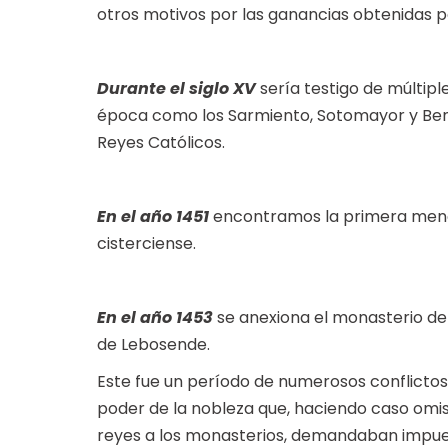
otros motivos por las ganancias obtenidas por
Durante el siglo XV
sería testigo de múltipl
época como los Sarmiento, Sotomayor y Benav
Reyes Católicos.
En el año 1451
encontramos la primera menci
cisterciense.
En el año 1453
se anexiona el monasterio de 
de Lebosende.
Este fue un período de numerosos conflictos 
poder de la nobleza que, haciendo caso omiso
reyes a los monasterios, demandaban impues