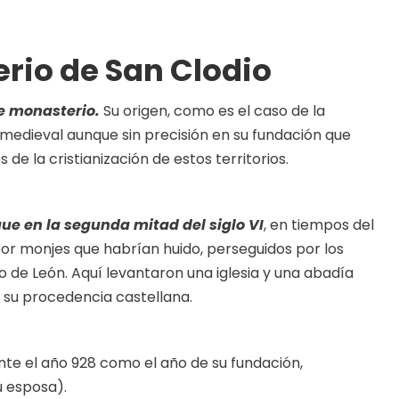
erio de San Clodio
te monasterio.
Su origen, como es el caso de la
omedieval aunque sin precisión en su fundación que
de la cristianización de estos territorios.
ue en la segunda mitad del siglo VI
, en tiempos del
or monjes que habrían huido, perseguidos por los
o de León. Aquí levantaron una iglesia y una abadía
 su procedencia castellana.
te el año 928 como el año de su fundación,
u esposa).