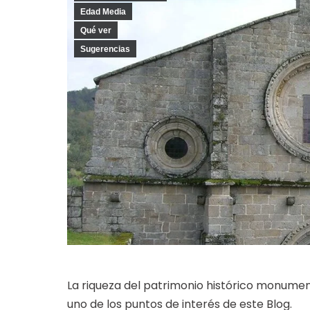
Edad Media
Qué ver
Sugerencias
La riqueza del patrimonio histórico monume
uno de los puntos de interés de este Blog.