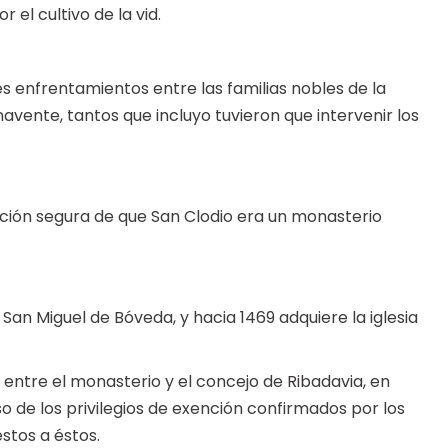
 el cultivo de la vid.
es enfrentamientos entre las familias nobles de la
ente, tantos que incluyo tuvieron que intervenir los
ón segura de que San Clodio era un monasterio
San Miguel de Bóveda, y hacia 1469 adquiere la iglesia
entre el monasterio y el concejo de Ribadavia, en
 de los privilegios de exención confirmados por los
tos a éstos.