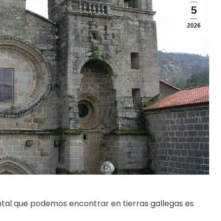
5
2026
ntal que podemos encontrar en tierras gallegas es