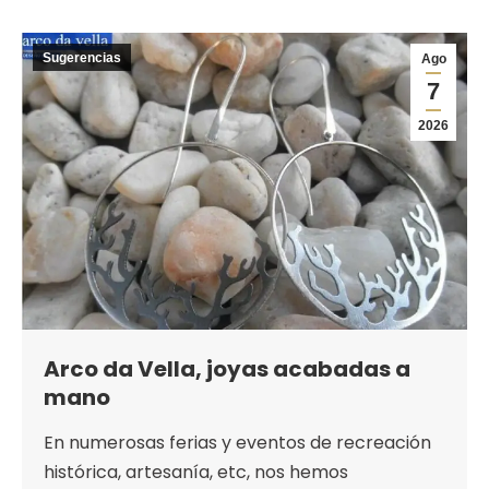
Sugerencias
Ago
7
2026
Arco da Vella, joyas acabadas a
mano
En numerosas ferias y eventos de recreación
histórica, artesanía, etc, nos hemos