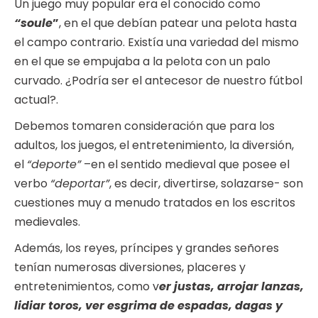
Un juego muy popular era el conocido como
“soule
”
, en el que debían patear una pelota hasta
el campo contrario. Existía una variedad del mismo
en el que se empujaba a la pelota con un palo
curvado. ¿Podría ser el antecesor de nuestro fútbol
actual?.
Debemos tomaren consideración que para los
adultos, los juegos, el entretenimiento, la diversión,
el
“deporte”
–en el sentido medieval que posee el
verbo
“deportar”
, es decir, divertirse, solazarse- son
cuestiones muy a menudo tratados en los escritos
medievales.
Además, los reyes, príncipes y grandes señores
tenían numerosas diversiones, placeres y
entretenimientos, como v
er justas, arrojar lanzas,
lidiar toros, ver esgrima de espadas, dagas y