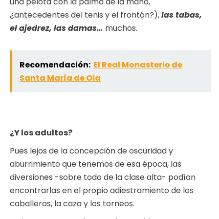
una pelota con la palma de la mano,
¿antecedentes del tenis y el frontón?),
las tabas,
el ajedrez, las damas…
muchos.
Recomendación:
El Real Monasterio de
Santa María de Oia
¿Y los adultos?
Pues lejos de la concepción de oscuridad y
aburrimiento que tenemos de esa época, las
diversiones -sobre todo de la clase alta- podían
encontrarlas en el propio adiestramiento de los
caballeros, la caza y los torneos.