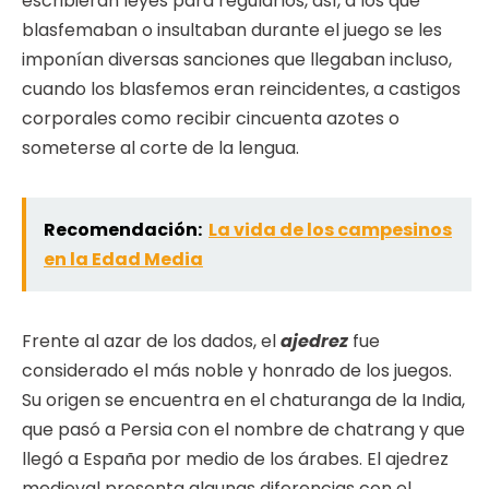
escribieran leyes para regularlos, así, a los que
blasfemaban o insultaban durante el juego se les
imponían diversas sanciones que llegaban incluso,
cuando los blasfemos eran reincidentes, a castigos
corporales como recibir cincuenta azotes o
someterse al corte de la lengua.
Recomendación:
La vida de los campesinos
en la Edad Media
Frente al azar de los dados, el
ajedrez
fue
considerado el más noble y honrado de los juegos.
Su origen se encuentra en el chaturanga de la India,
que pasó a Persia con el nombre de chatrang y que
llegó a España por medio de los árabes. El ajedrez
medieval presenta algunas diferencias con el