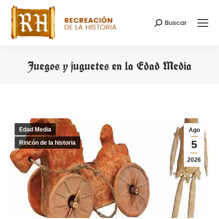
Buscar
Buscar:
Juegos y juguetes en la Edad Media
Estás aquí:
Edad Media
Ago
5
Rincón de la historia
2026