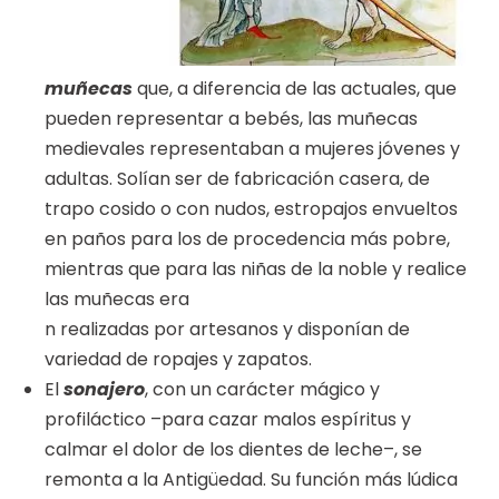
muñecas
que, a diferencia de las actuales, que
pueden representar a bebés, las muñecas
medievales representaban a mujeres jóvenes y
adultas. Solían ser de fabricación casera, de
trapo cosido o con nudos, estropajos envueltos
en paños para los de procedencia más pobre,
mientras que para las niñas de la noble y realice
las muñecas era
n realizadas por artesanos y disponían de
variedad de ropajes y zapatos.
El
sonajero
, con un carácter mágico y
profiláctico –para cazar malos espíritus y
calmar el dolor de los dientes de leche–, se
remonta a la Antigüedad. Su función más lúdica