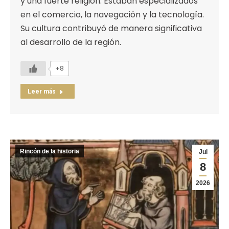
y una fuerte religión. Estaban especializados
en el comercio, la navegación y la tecnología.
Su cultura contribuyó de manera significativa
al desarrollo de la región.
+8
Leer más
Rincón de la historia
Jul
8
2026