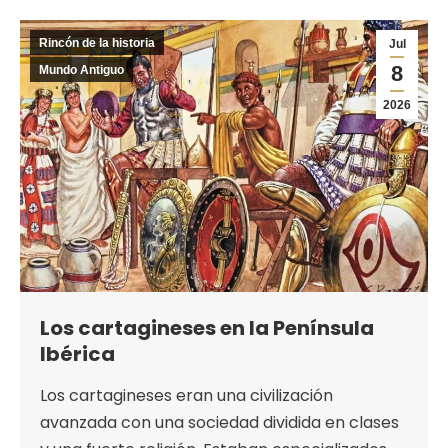
Rincón de la historia
Jul
8
Mundo Antiguo
2026
Los cartagineses en la Península
Ibérica
Los cartagineses eran una civilización
avanzada con una sociedad dividida en clases