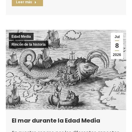
Leer más
Edad Media
Jul
8
Rincón de la historia
2026
El mar durante la Edad Media