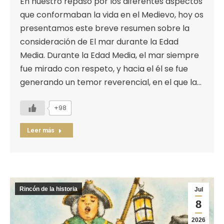
En nuestro repaso por los diferentes aspectos
que conformaban la vida en el Medievo, hoy os
presentamos este breve resumen sobre la
consideración de El mar durante la Edad
Media. Durante la Edad Media, el mar siempre
fue mirado con respeto, y hacia el él se fue
generando un temor reverencial, en el que la…
+98
Leer más
Rincón de la historia
Jul
8
2026