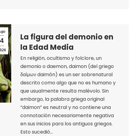
Ago
La figura del demonio en
4
la Edad Media
026
En religión, ocultismo y folclore, un
demonio o daemon, daimon (del griego
δαίμων daimôn) es un ser sobrenatural
descrito como algo que no es humano y
que usualmente resulta malévolo. Sin
embargo, la palabra griega original
“daimon” es neutral y no contiene una
connotación necesariamente negativa
en sus inicios para los antiguos griegos.
Esto sucedió…