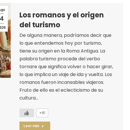
Ago
Los romanos y el origen
4
del turismo
026
De alguna manera, podríamos decir que
lo que entendemos hoy por turismo,
tiene su origen en la Roma Antigua. La
palabra turismo procede del verbo
tornare que significa volver o hacer girar,
lo que implica un viaje de ida y vuelta. Los
romanos fueron incansables viajeros.
Fruto de ello es el eclecticismo de su
cultura…
+81
Leer más