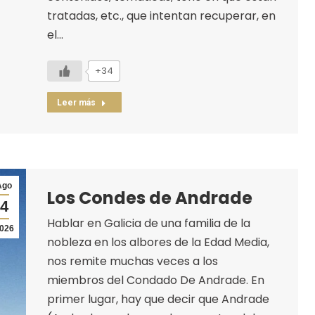
tratadas, etc., que intentan recuperar, en
el…
+34
Leer más
Ago
Los Condes de Andrade
4
Hablar en Galicia de una familia de la
026
nobleza en los albores de la Edad Media,
nos remite muchas veces a los
miembros del Condado De Andrade. En
primer lugar, hay que decir que Andrade