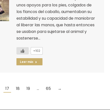
unos apoyos para los pies, colgados de
los flancos del caballo, aumentaban su
estabilidad y su capacidad de maniobrar
al liberar las manos, que hasta entonces
se usaban para sujetarse al animal y
sostenerse…
+102
Leer más
17
18
19
…
65
→