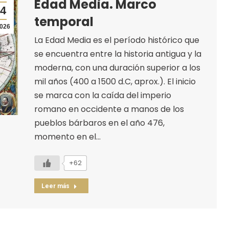
Edad Media. Marco
4
temporal
026
La Edad Media es el período histórico que
se encuentra entre la historia antigua y la
moderna, con una duración superior a los
mil años (400 a 1500 d.C, aprox.). El inicio
se marca con la caída del imperio
romano en occidente a manos de los
pueblos bárbaros en el año 476,
momento en el…
+62
Leer más