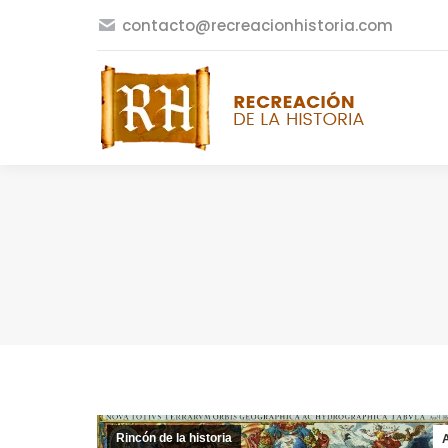
contacto@recreacionhistoria.com
Rincón de la historia