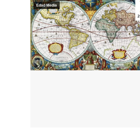
Edad Media
2