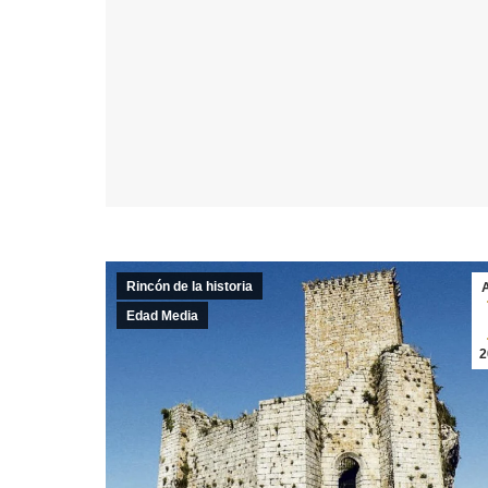
Rincón de la historia
Edad Media
2