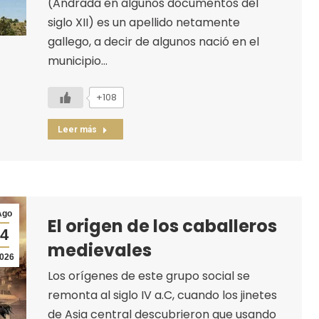
(Andrada en algunos documentos del
siglo XII) es un apellido netamente
gallego, a decir de algunos nació en el
municipio…
+108
Leer más
Ago
El origen de los caballeros
4
medievales
026
Los orígenes de este grupo social se
remonta al siglo IV a.C, cuando los jinetes
de Asia central descubrieron que usando