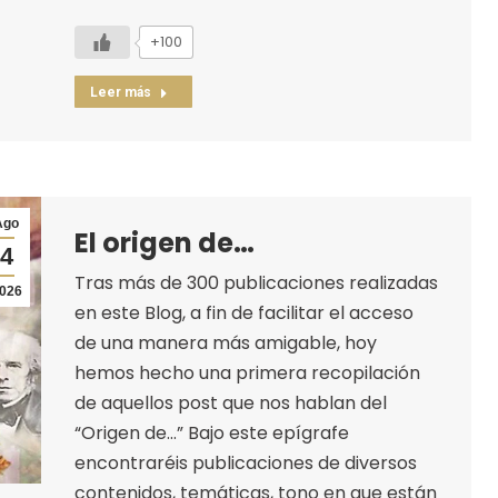
+100
Leer más
Ago
El origen de…
4
Tras más de 300 publicaciones realizadas
026
en este Blog, a fin de facilitar el acceso
de una manera más amigable, hoy
hemos hecho una primera recopilación
de aquellos post que nos hablan del
“Origen de…” Bajo este epígrafe
encontraréis publicaciones de diversos
contenidos, temáticas, tono en que están