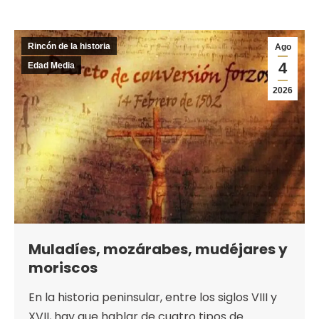
Rincón de la historia
Ago
4
Edad Media
2026
Muladíes, mozárabes, mudéjares y
moriscos
En la historia peninsular, entre los siglos VIII y
XVII, hay que hablar de cuatro tipos de