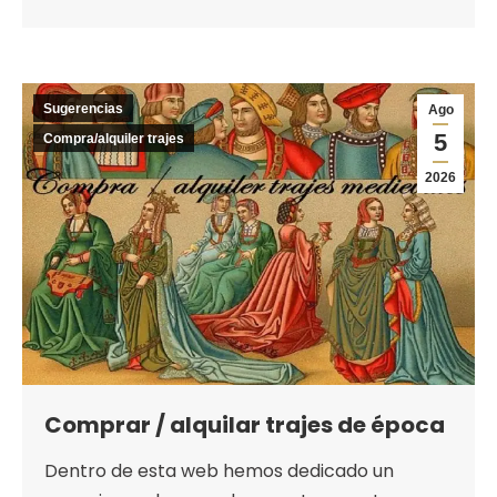
Sugerencias
Ago
5
Compra/alquiler trajes
2026
Comprar / alquilar trajes de época
Dentro de esta web hemos dedicado un