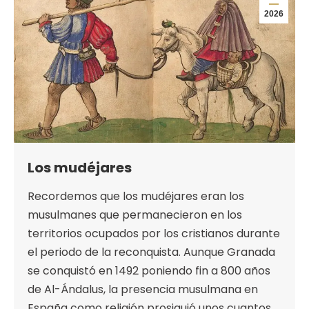
2026
Los mudéjares
Recordemos que los mudéjares eran los
musulmanes que permanecieron en los
territorios ocupados por los cristianos durante
el periodo de la reconquista. Aunque Granada
se conquistó en 1492 poniendo fin a 800 años
de Al-Ándalus, la presencia musulmana en
España como religión prosiguió unos cuantos