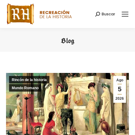
Buscar
Buscar:
Blog
Estás aquí:
Rincón de la historia
Ago
5
Mundo Romano
2026