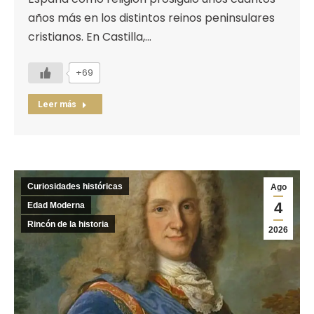
años más en los distintos reinos peninsulares
cristianos. En Castilla,…
+69
Leer más
Curiosidades históricas
Ago
4
Edad Moderna
Rincón de la historia
2026