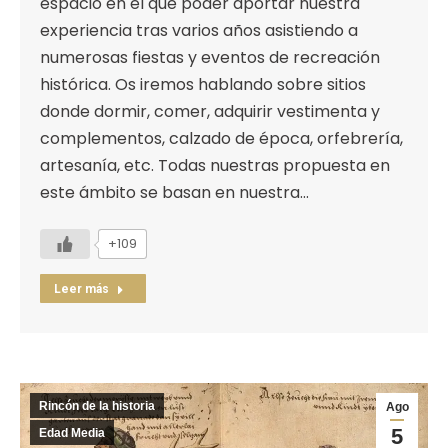
espacio en el que poder aportar nuestra
experiencia tras varios años asistiendo a
numerosas fiestas y eventos de recreación
histórica. Os iremos hablando sobre sitios
donde dormir, comer, adquirir vestimenta y
complementos, calzado de época, orfebrería,
artesanía, etc. Todas nuestras propuesta en
este ámbito se basan en nuestra…
+109
Leer más
Rincón de la historia
Ago
5
Edad Media