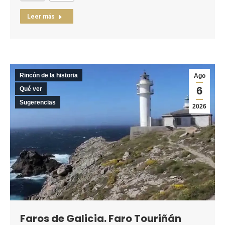
Leer más
Rincón de la historia
Ago
6
Qué ver
Sugerencias
2026
Faros de Galicia. Faro Touriñán