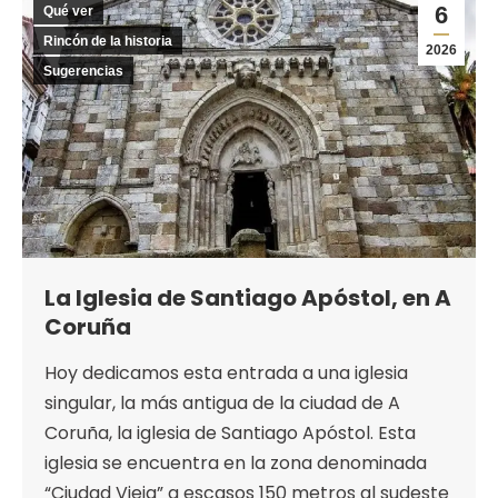
6
Qué ver
Rincón de la historia
2026
Sugerencias
La Iglesia de Santiago Apóstol, en A
Coruña
Hoy dedicamos esta entrada a una iglesia
singular, la más antigua de la ciudad de A
Coruña, la iglesia de Santiago Apóstol. Esta
iglesia se encuentra en la zona denominada
“Ciudad Vieja” a escasos 150 metros al sudeste