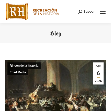
Buscar
Buscar:
Blog
Estás aquí:
Rincón de la historia
Ago
6
Edad Media
2026