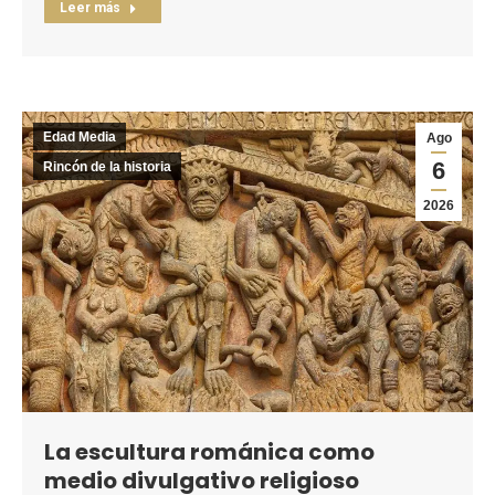
Leer más
Edad Media
Ago
6
Rincón de la historia
2026
La escultura románica como
medio divulgativo religioso