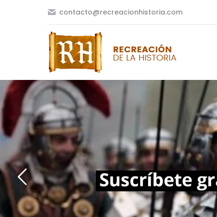
contacto@recreacionhistoria.com