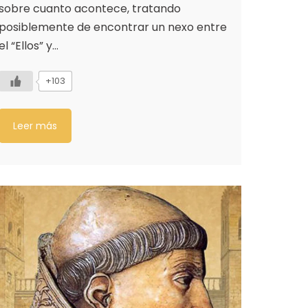
sobre cuanto acontece, tratando
posiblemente de encontrar un nexo entre
el “Ellos” y…
+103
Leer más