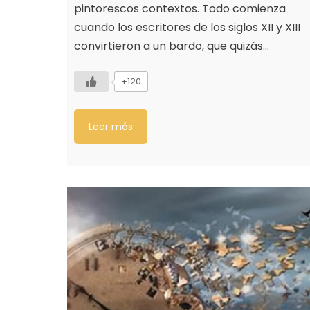
pintorescos contextos. Todo comienza
cuando los escritores de los siglos XII y XIII
convirtieron a un bardo, que quizás…
+120
Leer más