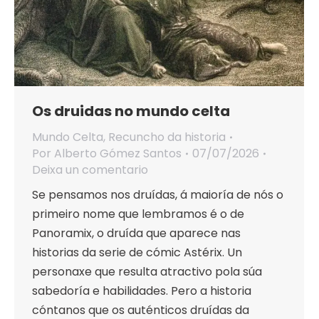
Os druidas no mundo celta
Mundo Celta
,
Recuncho da historia
Por
Alberto Gómez Santos
07/07/2026
Deixa un comentario
Se pensamos nos druídas, á maioría de nós o
primeiro nome que lembramos é o de
Panoramix, o druída que aparece nas
historias da serie de cómic Astérix. Un
personaxe que resulta atractivo pola súa
sabedoría e habilidades. Pero a historia
cóntanos que os auténticos druídas da