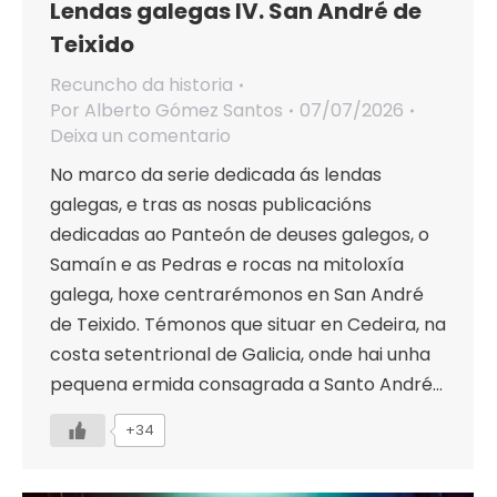
Lendas galegas IV. San André de
Teixido
Recuncho da historia
Por
Alberto Gómez Santos
07/07/2026
Deixa un comentario
No marco da serie dedicada ás lendas
galegas, e tras as nosas publicacións
dedicadas ao Panteón de deuses galegos, o
Samaín e as Pedras e rocas na mitoloxía
galega, hoxe centrarémonos en San André
de Teixido. Témonos que situar en Cedeira, na
costa setentrional de Galicia, onde hai unha
pequena ermida consagrada a Santo André…
+34