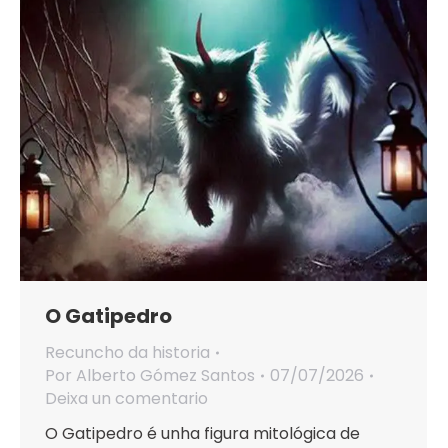
O Gatipedro
Recuncho da historia
Por
Alberto Gómez Santos
07/07/2026
Deixa un comentario
O Gatipedro é unha figura mitológica de