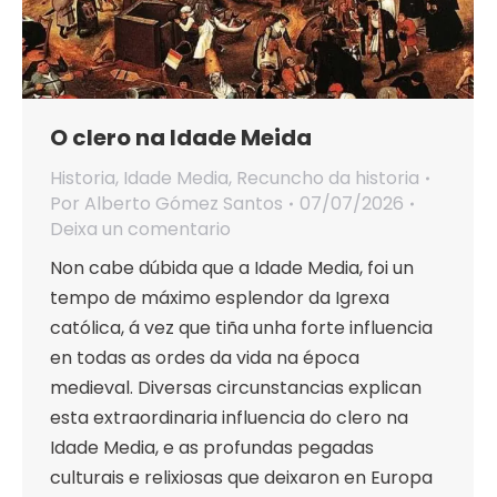
O clero na Idade Meida
Historia
,
Idade Media
,
Recuncho da historia
Por
Alberto Gómez Santos
07/07/2026
Deixa un comentario
Non cabe dúbida que a Idade Media, foi un
tempo de máximo esplendor da Igrexa
católica, á vez que tiña unha forte influencia
en todas as ordes da vida na época
medieval. Diversas circunstancias explican
esta extraordinaria influencia do clero na
Idade Media, e as profundas pegadas
culturais e relixiosas que deixaron en Europa