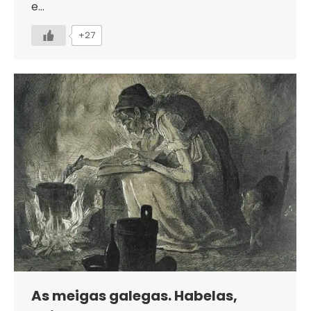
e…
+27
As meigas galegas. Habelas,