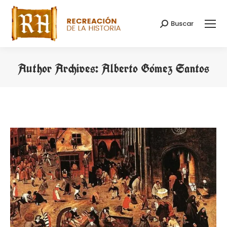
Buscar
Search:
Author Archives:
Alberto Gómez Santos
You are here: