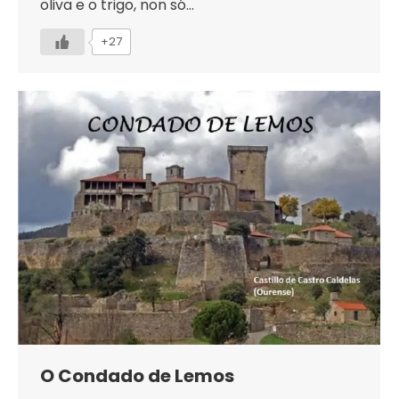
oliva e o trigo, non só…
+27
O Condado de Lemos