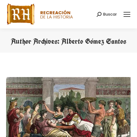
Buscar
Search:
Author Archives:
Alberto Gómez Santos
You are here: