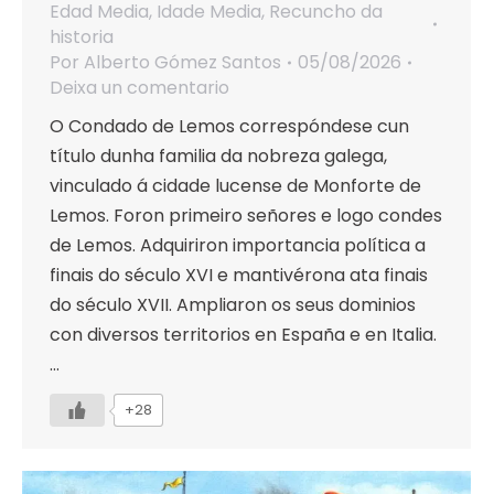
Edad Media
,
Idade Media
,
Recuncho da
historia
Por
Alberto Gómez Santos
05/08/2026
Deixa un comentario
O Condado de Lemos correspóndese cun
título dunha familia da nobreza galega,
vinculado á cidade lucense de Monforte de
Lemos. Foron primeiro señores e logo condes
de Lemos. Adquiriron importancia política a
finais do século XVI e mantivérona ata finais
do século XVII. Ampliaron os seus dominios
con diversos territorios en España e en Italia.
…
+28