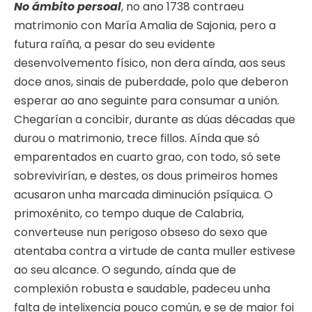
No ámbito persoal
, no ano 1738 contraeu
matrimonio con María Amalia de Sajonia, pero a
futura raíña, a pesar do seu evidente
desenvolvemento físico, non dera aínda, aos seus
doce anos, sinais de puberdade, polo que deberon
esperar ao ano seguinte para consumar a unión.
Chegarían a concibir, durante as dúas décadas que
durou o matrimonio, trece fillos. Aínda que só
emparentados en cuarto grao, con todo, só sete
sobrevivirían, e destes, os dous primeiros homes
acusaron unha marcada diminución psíquica. O
primoxénito, co tempo duque de Calabria,
converteuse nun perigoso obseso do sexo que
atentaba contra a virtude de canta muller estivese
ao seu alcance. O segundo, aínda que de
complexión robusta e saudable, padeceu unha
falta de intelixencia pouco común, e se de maior foi