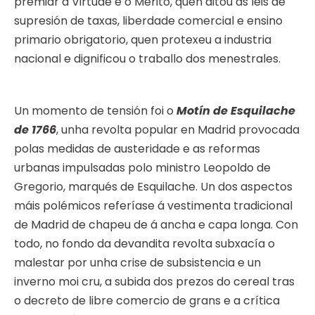
premiar a Virtude e o Mérito, quen ditou as leis de
supresión de taxas, liberdade comercial e ensino
primario obrigatorio, quen protexeu a industria
nacional e dignificou o traballo dos menestrales.
Un momento de tensión foi o
Motín de Esquilache
de 1766
, unha revolta popular en Madrid provocada
polas medidas de austeridade e as reformas
urbanas impulsadas polo ministro Leopoldo de
Gregorio, marqués de Esquilache. Un dos aspectos
máis polémicos referíase á vestimenta tradicional
de Madrid de chapeu de á ancha e capa longa. Con
todo, no fondo da devandita revolta subxacía o
malestar por unha crise de subsistencia e un
inverno moi cru, a subida dos prezos do cereal tras
o decreto de libre comercio de grans e a crítica