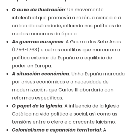
O auxe da Ilustración
: Un movemento
intelectual que promovía a razón, a ciencia e a
crítica da autoridade, influíndo nas políticas de
moitos monarcas da época.
As guerras europeas
: A Guerra dos Sete Anos
(1756-1763) e outros conflitos que marcaron a
política exterior de España e o equilibrio de
poder en Europa.
A situación económica
: Unha España marcada
por crises económicas e a necesidade de
modernización, que Carlos III abordaría con
reformas específicas.
O papel de la Iglesia
: A influencia de la Iglesia
Católica na vida política e social, así como as
tensións entre o clero e o crecente laicismo.
Colonialismo e expansión territorial
: A