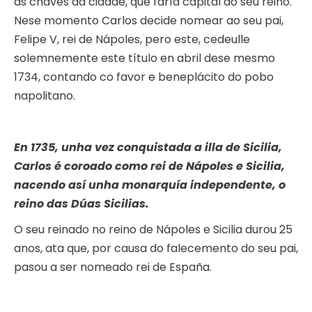
as chaves da cidade, que faría capital do seu reino.
Nese momento Carlos decide nomear ao seu pai,
Felipe V, rei de Nápoles, pero este, cedeulle
solemnemente este título en abril dese mesmo
1734, contando co favor e beneplácito do pobo
napolitano.
En 1735, unha vez conquistada a illa de Sicilia,
Carlos é coroado como rei de Nápoles e Sicilia,
nacendo así unha monarquía independente, o
reino das Dúas Sicilias.
O seu reinado no reino de Nápoles e Sicilia durou 25
anos, ata que, por causa do falecemento do seu pai,
pasou a ser nomeado rei de España.