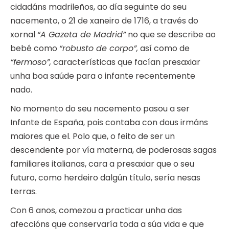
cidadáns madrileños, ao día seguinte do seu
nacemento, o 21 de xaneiro de 1716, a través do
xornal
“A Gazeta de Madrid”
no que se describe ao
bebé como
“robusto de corpo”,
así como de
“fermoso”,
características que facían presaxiar
unha boa saúde para o infante recentemente
nado.
No momento do seu nacemento pasou a ser
Infante de España, pois contaba con dous irmáns
maiores que el. Polo que, o feito de ser un
descendente por vía materna, de poderosas sagas
familiares italianas, cara a presaxiar que o seu
futuro, como herdeiro dalgún título, sería nesas
terras.
Con 6 anos, comezou a practicar unha das
afeccións que conservaría toda a súa vida e que