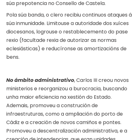
súa prepotencia no Consello de Castela.
Pola súa banda, o clero recibiu continuos ataques á
súa inmunidade. Limitouse a autoridade dos xuíces
diocesanos, logrouse o restablecemento do pase
rexio (facultade rexia de autorizar as normas
eclesiásticas) e reducíronse as amortizacións de
bens.
No ámbito administrativo
, Carlos III creou novos
ministerios e reorganizou a burocracia, buscando
unha maior eficiencia na xestión do Estado.
Ademais, promoveu a construción de
infraestruturas, como a ampliación do porto de
Cádiz e a creación de novos camiños e pontes.
Promoveu a descentralización administrativa, e a
creación de intendencias, que eran unidades