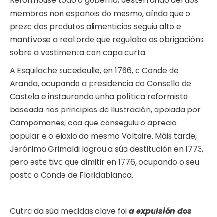
Reformouse todo o goberno, desterrando del aos
membros non españois do mesmo, aínda que o
prezo dos produtos alimenticios seguiu alto e
mantívose a real orde que regulaba as obrigacións
sobre a vestimenta con capa curta.
A Esquilache sucedeulle, en 1766, o Conde de
Aranda, ocupando a presidencia do Consello de
Castela e instaurando unha política reformista
baseada nos principios da Ilustración, apoiada por
Campomanes, coa que conseguiu o aprecio
popular e o eloxio do mesmo Voltaire. Máis tarde,
Jerónimo Grimaldi logrou a súa destitución en 1773,
pero este tivo que dimitir en 1776, ocupando o seu
posto o Conde de Floridablanca.
Outra da súa medidas clave foi
a expulsión dos