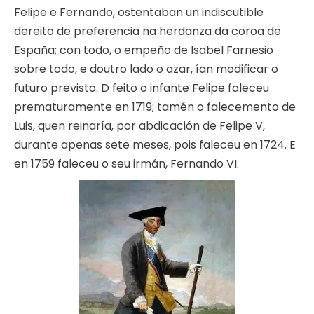
Felipe e Fernando, ostentaban un indiscutible
dereito de preferencia na herdanza da coroa de
España; con todo, o empeño de Isabel Farnesio
sobre todo, e doutro lado o azar, ían modificar o
futuro previsto. D feito o infante Felipe faleceu
prematuramente en 1719; tamén o falecemento de
Luis, quen reinaría, por abdicación de Felipe V,
durante apenas sete meses, pois faleceu en 1724. E
en 1759 faleceu o seu irmán, Fernando VI.