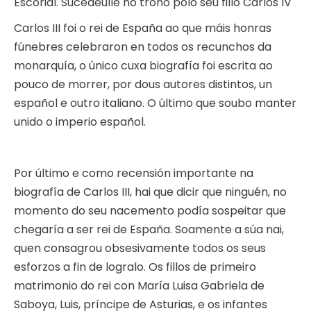
Escorial. Sucedeulle no trono polo seu fillo Carlos IV
Carlos III foi o rei de España ao que máis honras
fúnebres celebraron en todos os recunchos da
monarquía, o único cuxa biografía foi escrita ao
pouco de morrer, por dous autores distintos, un
español e outro italiano. O último que soubo manter
unido o imperio español.
Por último e como recensión importante na
biografía de Carlos III, hai que dicir que ninguén, no
momento do seu nacemento podía sospeitar que
chegaría a ser rei de España. Soamente a súa nai,
quen consagrou obsesivamente todos os seus
esforzos a fin de logralo. Os fillos de primeiro
matrimonio do rei con María Luisa Gabriela de
Saboya, Luis, príncipe de Asturias, e os infantes