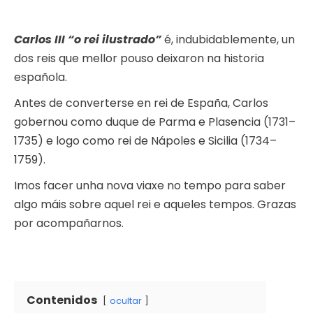
Carlos III “o rei ilustrado”
é, indubidablemente, un
dos reis que mellor pouso deixaron na historia
española.
Antes de converterse en rei de España, Carlos
gobernou como duque de Parma e Plasencia (1731–
1735) e logo como rei de Nápoles e Sicilia (1734–
1759).
Imos facer unha nova viaxe no tempo para saber
algo máis sobre aquel rei e aqueles tempos. Grazas
por acompañarnos.
Contenidos
ocultar