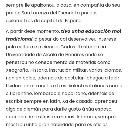
sempre lle apaixonou, a caza, en compañía do seu
pai, en San Lorenzo del Escorial a poucos
quilómetros da capital de España.
A partir dese momento,
tivo unha educación moi
tradicional
, a pesar do cal desenvolveu interese
pola cultura e a ciencia. Carlos III estudou na
Universidade de Alcalá de Henares onde se
penetrou no coñecemento de materias como
Xeografía, Historia, instrución militar, varios idiomas,
non en balde, ademais do castelán, chegou a falar
fluidamente francés e tres dialectos italianos como
o florentino, lombardo e napolitano, ademais de
escribir sempre en latín. Xa de casado, aprendeu
algo de alemán para darlle gusto á súa esposa,
orixinaria de rexións xermanas. Ademais, sempre
mostrou unha gran habilidade para os oficios