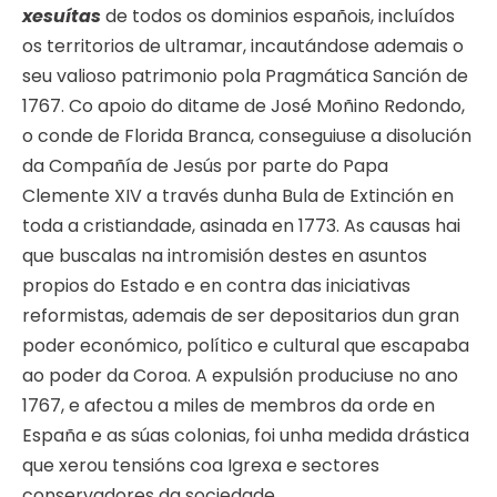
xesuítas
de todos os dominios españois, incluídos
os territorios de ultramar, incautándose ademais o
seu valioso patrimonio pola Pragmática Sanción de
1767. Co apoio do ditame de José Moñino Redondo,
o conde de Florida Branca, conseguiuse a disolución
da Compañía de Jesús por parte do Papa
Clemente XIV a través dunha Bula de Extinción en
toda a cristiandade, asinada en 1773. As causas hai
que buscalas na intromisión destes en asuntos
propios do Estado e en contra das iniciativas
reformistas, ademais de ser depositarios dun gran
poder económico, político e cultural que escapaba
ao poder da Coroa. A expulsión produciuse no ano
1767, e afectou a miles de membros da orde en
España e as súas colonias, foi unha medida drástica
que xerou tensións coa Igrexa e sectores
conservadores da sociedade.