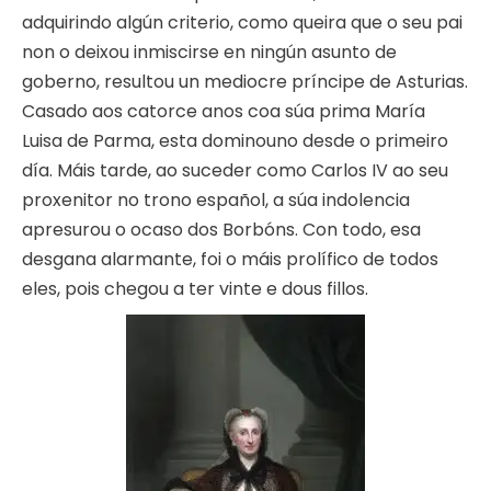
adquirindo algún criterio, como queira que o seu pai
non o deixou inmiscirse en ningún asunto de
goberno, resultou un mediocre príncipe de Asturias.
Casado aos catorce anos coa súa prima María
Luisa de Parma, esta dominouno desde o primeiro
día. Máis tarde, ao suceder como Carlos IV ao seu
proxenitor no trono español, a súa indolencia
apresurou o ocaso dos Borbóns. Con todo, esa
desgana alarmante, foi o máis prolífico de todos
eles, pois chegou a ter vinte e dous fillos.