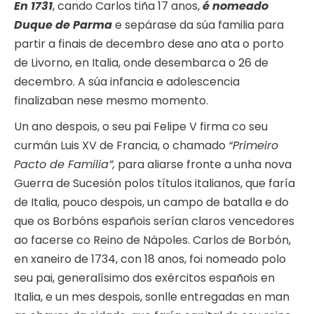
En 1731
, cando Carlos tiña 17 anos,
é nomeado
Duque de Parma
e sepárase da súa familia para
partir a finais de decembro dese ano ata o porto
de Livorno, en Italia, onde desembarca o 26 de
decembro. A súa infancia e adolescencia
finalizaban nese mesmo momento.
Un ano despois, o seu pai Felipe V firma co seu
curmán Luis XV de Francia, o chamado
“Primeiro
Pacto de Familia”,
para aliarse fronte a unha nova
Guerra de Sucesión polos títulos italianos, que faría
de Italia, pouco despois, un campo de batalla e do
que os Borbóns españois serían claros vencedores
ao facerse co Reino de Nápoles. Carlos de Borbón,
en xaneiro de 1734, con 18 anos, foi nomeado polo
seu pai, generalísimo dos exércitos españois en
Italia, e un mes despois, sonlle entregadas en man