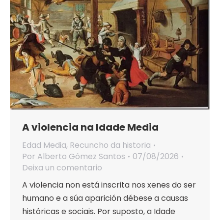
A violencia na Idade Media
Edad Media
,
Recuncho da historia
Por
Alberto Gómez Santos
07/08/2026
Deixa un comentario
A violencia non está inscrita nos xenes do ser
humano e a súa aparición débese a causas
históricas e sociais. Por suposto, a Idade