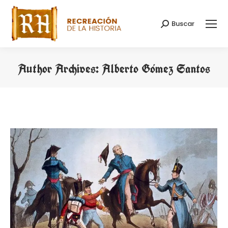
Buscar
Search:
Author Archives:
Alberto Gómez Santos
You are here: