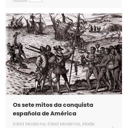
Os sete mitos da conquista
española de América
Edad Moderna
,
Edad Moderna
,
Idade