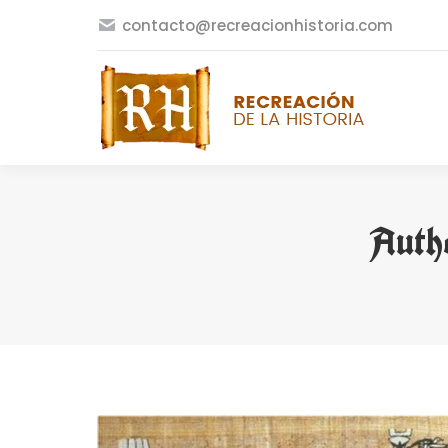
contacto@recreacionhistoria.com
Auth