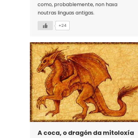
como, probablemente, non haxa
noutras linguas antigas.
+24
A coca, o dragón da mitoloxía