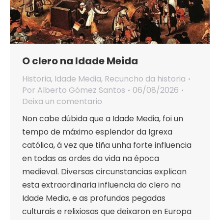
O clero na Idade Meida
Historia
,
Idade Media
,
Recuncho da historia
Por
Alberto Gómez Santos
06/08/2026
Deixa un comentario
Non cabe dúbida que a Idade Media, foi un
tempo de máximo esplendor da Igrexa
católica, á vez que tiña unha forte influencia
en todas as ordes da vida na época
medieval. Diversas circunstancias explican
esta extraordinaria influencia do clero na
Idade Media, e as profundas pegadas
culturais e relixiosas que deixaron en Europa