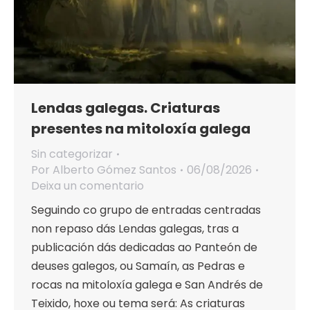
Lendas galegas. Criaturas
presentes na mitoloxía galega
Sin categorizar
Por
Alberto Gómez Santos
06/08/2026
Deixa un comentario
Seguindo co grupo de entradas centradas
non repaso dás Lendas galegas, tras a
publicación dás dedicadas ao Panteón de
deuses galegos, ou Samaín, as Pedras e
rocas na mitoloxía galega e San Andrés de
Teixido, hoxe ou tema será: As criaturas