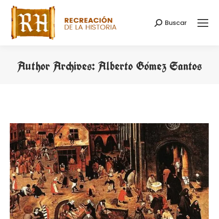
Buscar
Search:
Author Archives:
Alberto Gómez Santos
You are here: