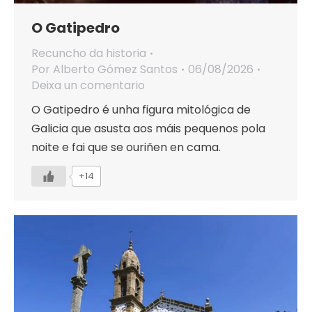
O Gatipedro
Recuncho da historia
Por
Alberto Gómez Santos
06/08/2026
Deixa un comentario
O Gatipedro é unha figura mitológica de
Galicia que asusta aos máis pequenos pola
noite e fai que se ouriñen en cama.
+14