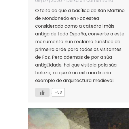
09/07/2026
Deixa un comentario
O feito de que a basílica de San Martiño
de Mondoñedo en Foz estea
considerada como a catedral máis
antiga de toda España, converte a este
monumento nun reclamo turístico de
primeira orde para todos os visitantes
de Foz. Pero ademais de por a súa
antigüidade, hai que visitala pola súa
beleza, xa que é un extraordinario
exemplo de arquitectura medieval.
+53