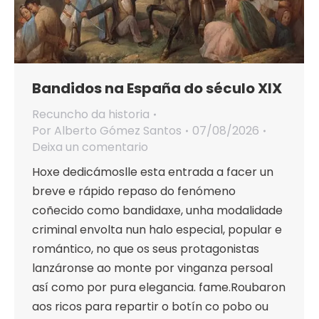
Bandidos na España do século XIX
Recuncho da historia
Por
Alberto Gómez Santos
07/08/2026
Deixa un comentario
Hoxe dedicámoslle esta entrada a facer un
breve e rápido repaso do fenómeno
coñecido como bandidaxe, unha modalidade
criminal envolta nun halo especial, popular e
romántico, no que os seus protagonistas
lanzáronse ao monte por vinganza persoal
así como por pura elegancia. fame.Roubaron
aos ricos para repartir o botín co pobo ou