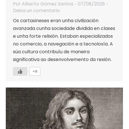
Por
Alberto Gómez Santos
07/08/2026
Deixa un comentario
Os cartaxineses eran unha civilización
avanzada cunha sociedade dividida en clases
e unha forte relixión. Estaban especializados
no comercio, a navegación e a tecnoloxía. A
súa cultura contribuíu de maneira
significativa ao desenvolvemento da rexión.
+8