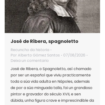
José de Ribera, spagnoletto
Recuncho da historia
Por
Alberto Gómez Santos
07/08/2026
Deixa un comentario
José de Ribera, o Spagnoletto, así chamado
por ser un español que viviu practicamente
toda a súa vida adulta en Nápoles, ademais
de por a súa minguada talla, foi un grandioso
pintor e gravador do século XVII, e sen
dúbida, unha figura crave e imprescindible da