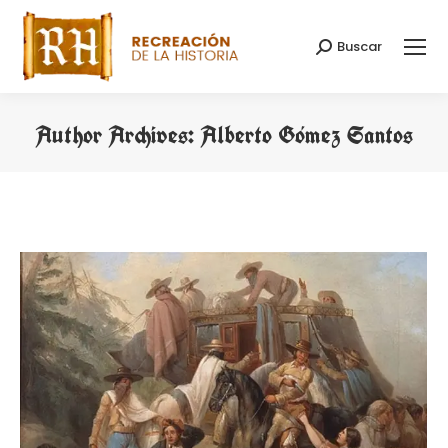
Buscar
Search:
Author Archives:
Alberto Gómez Santos
You are here: