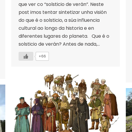
que ver co “solsticio de verán”. Neste
post imos tentar sintetizar unha visión
do que é o solsticio, a súa influencia
cultural ao longo da historia e en
diferentes lugares do planeta. Que é o
solsticio de verán? Antes de nada,…
+66