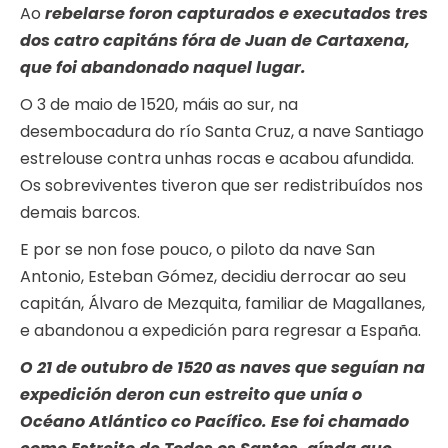
Ao
rebelarse foron capturados e executados tres
dos catro capitáns fóra de Juan de Cartaxena,
que foi abandonado naquel lugar.
O 3 de maio de 1520, máis ao sur, na
desembocadura do río Santa Cruz, a nave Santiago
estrelouse contra unhas rocas e acabou afundida.
Os sobreviventes tiveron que ser redistribuídos nos
demais barcos.
E por se non fose pouco, o piloto da nave San
Antonio, Esteban Gómez, decidiu derrocar ao seu
capitán, Álvaro de Mezquita, familiar de Magallanes,
e abandonou a expedición para regresar a España.
O 21 de outubro de 1520 as naves que seguían na
expedición deron cun estreito que unía o
Océano Atlántico co Pacífico. Ese foi chamado