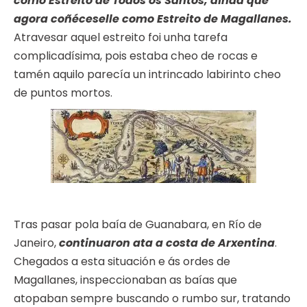
como Estreito de Todos os Santos, aínda que
agora coñéceselle como Estreito de Magallanes.
Atravesar aquel estreito foi unha tarefa
complicadísima, pois estaba cheo de rocas e
tamén aquilo parecía un intrincado labirinto cheo
de puntos mortos.
Tras pasar pola baía de Guanabara, en Río de
Janeiro,
continuaron ata a costa de Arxentina
.
Chegados a esta situación e ás ordes de
Magallanes, inspeccionaban as baías que
atopaban sempre buscando o rumbo sur, tratando