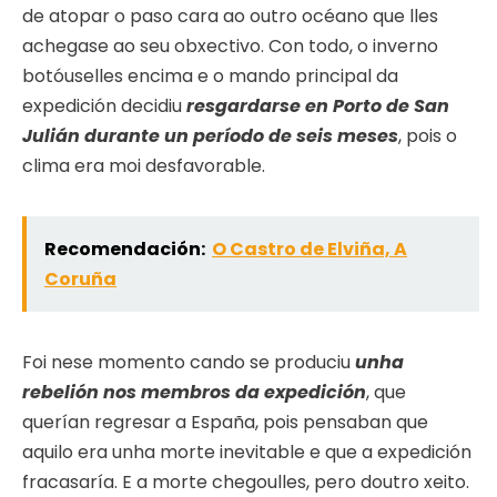
de atopar o paso cara ao outro océano que lles
achegase ao seu obxectivo. Con todo, o inverno
botóuselles encima e o mando principal da
expedición decidiu
resgardarse en Porto de San
Julián durante un período de seis meses
, pois o
clima era moi desfavorable.
Recomendación:
O Castro de Elviña, A
Coruña
Foi nese momento cando se produciu
unha
rebelión nos membros da expedición
, que
querían regresar a España, pois pensaban que
aquilo era unha morte inevitable e que a expedición
fracasaría. E a morte chegoulles, pero doutro xeito.