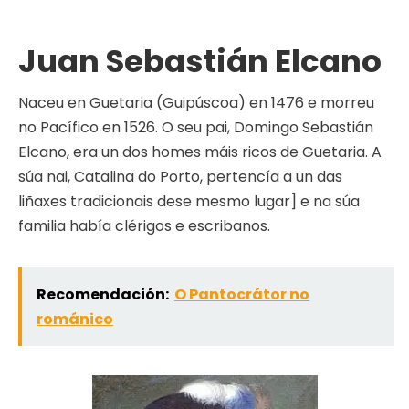
Juan Sebastián Elcano
Naceu en Guetaria (Guipúscoa) en 1476 e morreu
no Pacífico en 1526. O seu pai, Domingo Sebastián
Elcano, era un dos homes máis ricos de Guetaria. A
súa nai, Catalina do Porto, pertencía a un das
liñaxes tradicionais dese mesmo lugar] e na súa
familia había clérigos e escribanos.
Recomendación:
O Pantocrátor no
románico