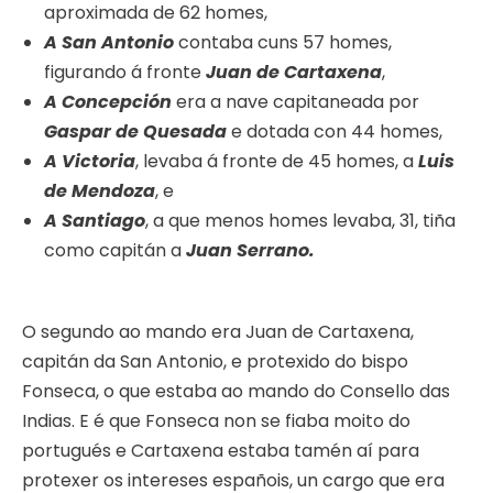
aproximada de 62 homes,
A San Antonio
contaba cuns 57 homes,
figurando á fronte
Juan de Cartaxena
,
A Concepción
era a nave capitaneada por
Gaspar de Quesada
e dotada con 44 homes,
A Victoria
, levaba á fronte de 45 homes, a
Luis
de Mendoza
, e
A Santiago
, a que menos homes levaba, 31, tiña
como capitán a
Juan Serrano.
O segundo ao mando era Juan de Cartaxena,
capitán da San Antonio, e protexido do bispo
Fonseca, o que estaba ao mando do Consello das
Indias. E é que Fonseca non se fiaba moito do
portugués e Cartaxena estaba tamén aí para
protexer os intereses españois, un cargo que era