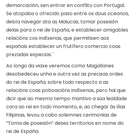
demarcación, sen entrar en conflito con Portugal.
Se atopaba o ofrecido paso entre os dous océanos,
debía navegar ata as Malucas, tomar posesión
delas para o rei de España, e establecer amigables
relacións cos indíxenas, que permitisen aos
españois establecer un frutífero comercio coas
prezadas especias.´
Ao longo da viaxe veremos como Magallanes
desobedeceu unha e outra vez as precisas ordes
do rei de España, sobre todo respecto a as
relacións coas poboacións indíxenas, pero hai que
dicir que ao mesmo tempo mantivo a súa lealdade
cara ao rei en todo momento, e, ao chegar ás illas
Filipinas, levou a cabo solemnes cerimonias de
“Toma de posesión” deses territorios en nome do
rei de España.