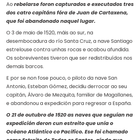
Ao
rebelarse foron capturados e executados tres
dos catro capitáns fóra de Juan de Cartaxena,
que foi abandonado naquel lugar.
O 3 de maio de 1520, máis ao sur, na
desembocadura do río Santa Cruz, a nave Santiago
estrelouse contra unhas rocas e acabou afundida.
Os sobreviventes tiveron que ser redistribuídos nos
demais barcos.
E por se non fose pouco, o piloto da nave San
Antonio, Esteban Gómez, decidiu derrocar ao seu
capitán, Álvaro de Mezquita, familiar de Magallanes,
e abandonou a expedición para regresar a España.
O 21 de outubro de 1520 as naves que seguían na
expedición deron cun estreito que unía o
Océano Atlántico co Pacífico. Ese foi chamado