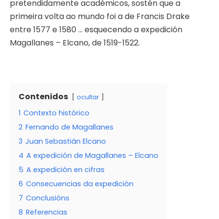
pretendidamente académicos, sostén que a
primeira volta ao mundo foi a de Francis Drake
entre 1577 e 1580 … esquecendo a expedición
Magallanes – Elcano, de 1519-1522.
Contenidos
ocultar
1
Contexto histórico
2
Fernando de Magallanes
3
Juan Sebastián Elcano
4
A expedición de Magallanes – Elcano
5
A expedición en cifras
6
Consecuencias da expedición
7
Conclusións
8
Referencias