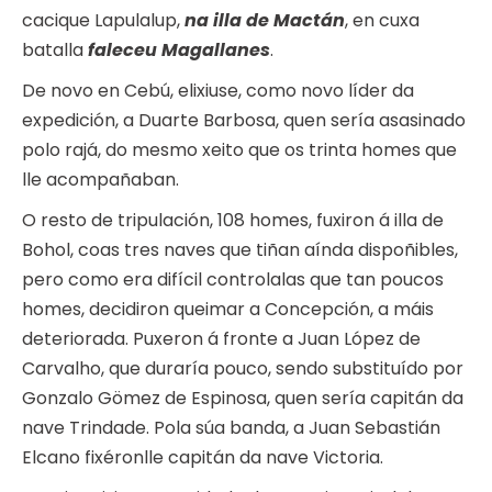
cacique Lapulalup,
na illa de Mactán
, en cuxa
batalla
faleceu Magallanes
.
De novo en Cebú, elixiuse, como novo líder da
expedición, a Duarte Barbosa, quen sería asasinado
polo rajá, do mesmo xeito que os trinta homes que
lle acompañaban.
O resto de tripulación, 108 homes, fuxiron á illa de
Bohol, coas tres naves que tiñan aínda dispoñibles,
pero como era difícil controlalas que tan poucos
homes, decidiron queimar a Concepción, a máis
deteriorada. Puxeron á fronte a Juan López de
Carvalho, que duraría pouco, sendo substituído por
Gonzalo Gömez de Espinosa, quen sería capitán da
nave Trindade. Pola súa banda, a Juan Sebastián
Elcano fixéronlle capitán da nave Victoria.