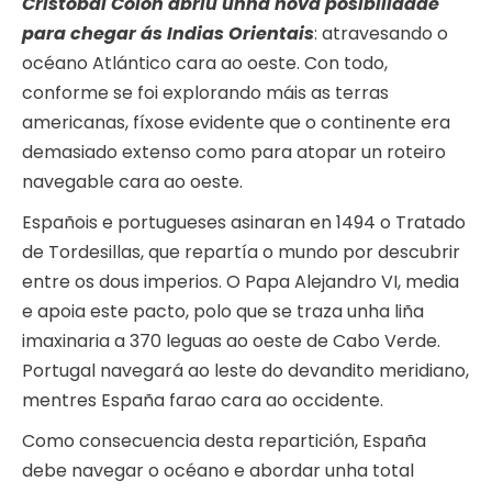
Cristóbal Colón abriu unha nova posibilidade
para chegar ás Indias Orientais
: atravesando o
océano Atlántico cara ao oeste. Con todo,
conforme se foi explorando máis as terras
americanas, fíxose evidente que o continente era
demasiado extenso como para atopar un roteiro
navegable cara ao oeste.
Españois e portugueses asinaran en 1494 o Tratado
de Tordesillas, que repartía o mundo por descubrir
entre os dous imperios. O Papa Alejandro VI, media
e apoia este pacto, polo que se traza unha liña
imaxinaria a 370 leguas ao oeste de Cabo Verde.
Portugal navegará ao leste do devandito meridiano,
mentres España farao cara ao occidente.
Como consecuencia desta repartición, España
debe navegar o océano e abordar unha total