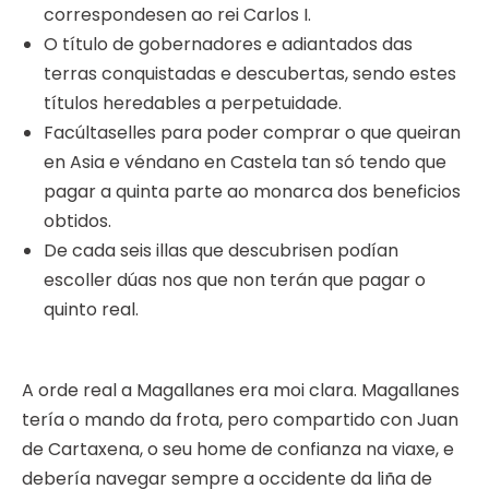
correspondesen ao rei Carlos I.
O título de gobernadores e adiantados das
terras conquistadas e descubertas, sendo estes
títulos heredables a perpetuidade.
Facúltaselles para poder comprar o que queiran
en Asia e véndano en Castela tan só tendo que
pagar a quinta parte ao monarca dos beneficios
obtidos.
De cada seis illas que descubrisen podían
escoller dúas nos que non terán que pagar o
quinto real.
A orde real a Magallanes era moi clara. Magallanes
tería o mando da frota, pero compartido con Juan
de Cartaxena, o seu home de confianza na viaxe, e
debería navegar sempre a occidente da liña de