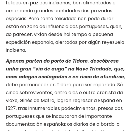
felices, en paz cos indíxenas, ben alimentados e
amoreando grandes cantidades das prezadas
especias. Pero tanta felicidade non pode durar:
están en zona de influencia dos portugueses, quen,
ao parecer, vixían desde hai tempo a pequena
expedición española, alertados por algún reyezuelo
indíxena.
Apenas parten do porto de Tidore, descóbrese
unha gran ”vía de auga” na Nave Trindade, que,
coas adegas asolagadas e en risco de afundirse
,
debe permanecer en Tidore para ser reparada. Só
cinco sobreviventes, entre eles o outro cronista da
viaxe, Ginés de Mafra, logran regresar a España en
1527, tras innumerables padecimientos, presos dos
portugueses que se incautaron de importante
documentación española: os diarios de a bordo, o