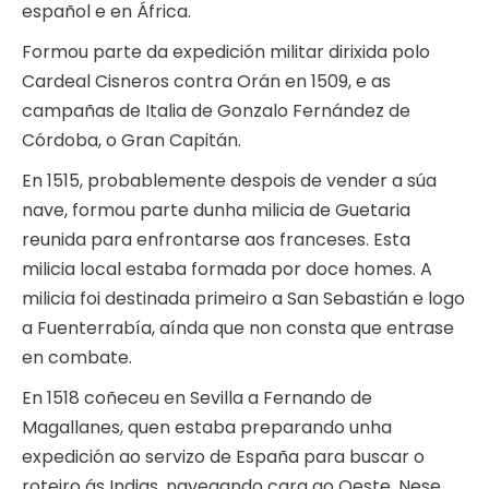
español e en África.
Formou parte da expedición militar dirixida polo
Cardeal Cisneros contra Orán en 1509, e as
campañas de Italia de Gonzalo Fernández de
Córdoba, o Gran Capitán.
En 1515, probablemente despois de vender a súa
nave, formou parte dunha milicia de Guetaria
reunida para enfrontarse aos franceses. Esta
milicia local estaba formada por doce homes. A
milicia foi destinada primeiro a San Sebastián e logo
a Fuenterrabía, aínda que non consta que entrase
en combate.
En 1518 coñeceu en Sevilla a Fernando de
Magallanes, quen estaba preparando unha
expedición ao servizo de España para buscar o
roteiro ás Indias, navegando cara ao Oeste. Nese