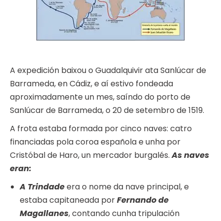
A expedición baixou o Guadalquivir ata Sanlúcar de
Barrameda, en Cádiz, e aí estivo fondeada
aproximadamente un mes, saíndo do porto de
Sanlúcar de Barrameda, o 20 de setembro de 1519.
A frota estaba formada por cinco naves: catro
financiadas pola coroa española e unha por
Cristóbal de Haro, un mercador burgalés.
As naves
eran:
A Trindade
era o nome da nave principal, e
estaba capitaneada por
Fernando de
Magallanes
, contando cunha tripulación