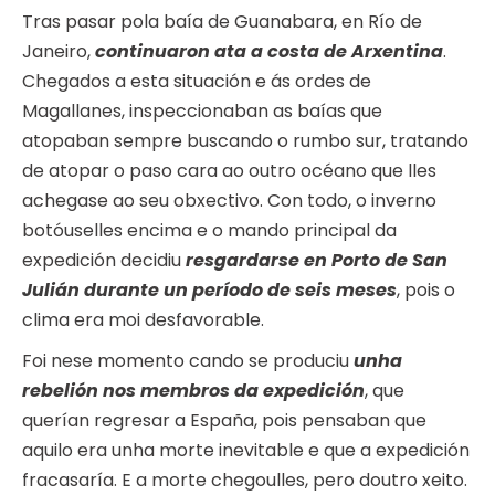
Tras pasar pola baía de Guanabara, en Río de
Janeiro,
continuaron ata a costa de Arxentina
.
Chegados a esta situación e ás ordes de
Magallanes, inspeccionaban as baías que
atopaban sempre buscando o rumbo sur, tratando
de atopar o paso cara ao outro océano que lles
achegase ao seu obxectivo. Con todo, o inverno
botóuselles encima e o mando principal da
expedición decidiu
resgardarse en Porto de San
Julián durante un período de seis meses
, pois o
clima era moi desfavorable.
Foi nese momento cando se produciu
unha
rebelión nos membros da expedición
, que
querían regresar a España, pois pensaban que
aquilo era unha morte inevitable e que a expedición
fracasaría. E a morte chegoulles, pero doutro xeito.