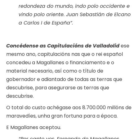
redondeza do mundo, indo polo occidente e
vindo polo oriente. Juan Sebastián de Elcano
a Carlos I de España”.
Concédense as Capitulacións de Valladolid
ese
mesmo ano, capitulacións nas que o rei español
concedeu a Magallanes o financiamento e o
material necesario, así como o título de
gobernador e adiantado de todas as terras que
descubrise, para asegurarse as terras que
descubrise.
O total do custo achégase aos 8.700.000 millóns de
maravedíes, unha gran fortuna para a época.
E Magallanes aceptou.
“Por canto vos, Fernando de Magallanes,