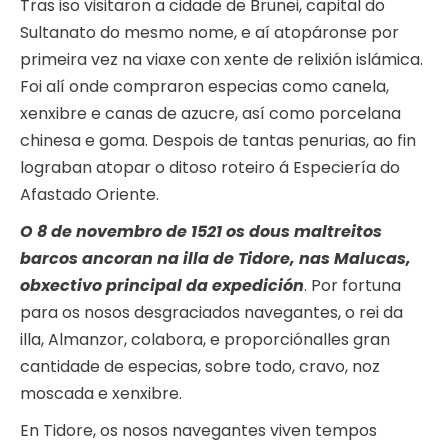
Tras iso visitaron a cidade de Brunei, capital do
Sultanato do mesmo nome, e aí atopáronse por
primeira vez na viaxe con xente de relixión islámica.
Foi alí onde compraron especias como canela,
xenxibre e canas de azucre, así como porcelana
chinesa e goma. Despois de tantas penurias, ao fin
lograban atopar o ditoso roteiro á Especiería do
Afastado Oriente.
O 8 de novembro de 1521 os dous maltreitos
barcos ancoran na illa de Tidore, nas Malucas,
obxectivo principal da expedición
. Por fortuna
para os nosos desgraciados navegantes, o rei da
illa, Almanzor, colabora, e proporciónalles gran
cantidade de especias, sobre todo, cravo, noz
moscada e xenxibre.
En Tidore, os nosos navegantes viven tempos