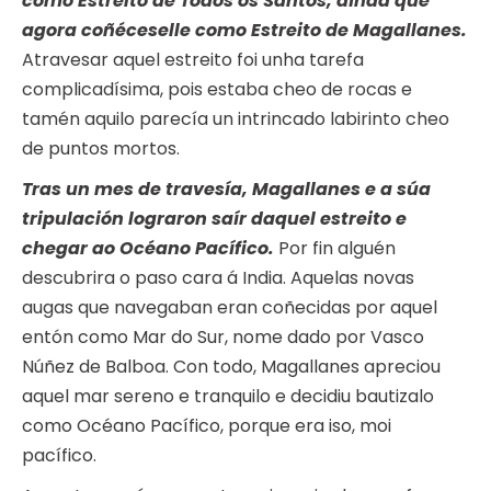
como Estreito de Todos os Santos, aínda que
agora coñéceselle como Estreito de Magallanes.
Atravesar aquel estreito foi unha tarefa
complicadísima, pois estaba cheo de rocas e
tamén aquilo parecía un intrincado labirinto cheo
de puntos mortos.
Tras un mes de travesía, Magallanes e a súa
tripulación lograron saír daquel estreito e
chegar ao Océano Pacífico.
Por fin alguén
descubrira o paso cara á India. Aquelas novas
augas que navegaban eran coñecidas por aquel
entón como Mar do Sur, nome dado por Vasco
Núñez de Balboa. Con todo, Magallanes apreciou
aquel mar sereno e tranquilo e decidiu bautizalo
como Océano Pacífico, porque era iso, moi
pacífico.