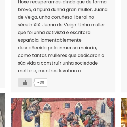
Hoxe recuperamos, aínda que de forma
breve, a figura dunha gran muller, Juana
de Veiga, unha coruñesa liberal no
século XIX. Juana de Veiga. Unha muller
que foi unha activista e escritora
española, lamentablemente
descoñecida pola inmensa maioría,
como tantas mulleres que dedicaron a
súa vida a construír unha sociedade
mellor e, mentres levaban a…
+39