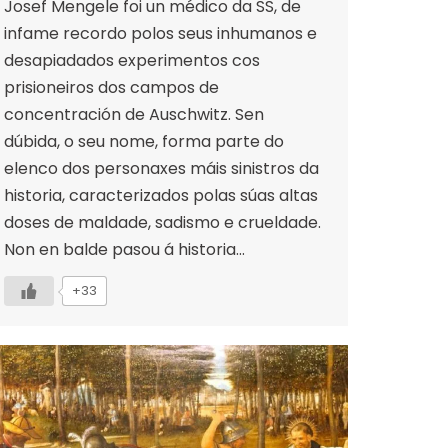
Josef Mengele foi un médico da SS, de
infame recordo polos seus inhumanos e
desapiadados experimentos cos
prisioneiros dos campos de
concentración de Auschwitz. Sen
dúbida, o seu nome, forma parte do
elenco dos personaxes máis sinistros da
historia, caracterizados polas súas altas
doses de maldade, sadismo e crueldade.
Non en balde pasou á historia…
+33