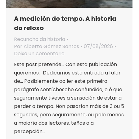
A medición do tempo. A historia
do reloxo
Recuncho da historia
Por
Alberto Gómez Santos
07/08/2026
Deixa un comentario
Este post pretende… Con esta publicación
queremos… Dedicamos esta entrada a falar
de… Posiblemente ao ler este primeiro
parágrafo sentíchesche confundido, e é que
seguramente tiveses a sensación de estar a
perder o tempo. Non pasarían máis de 3 ou 5
segundos, pero seguramente, ou polo menos
a maioría dos lectores, teñas a a
percepción…