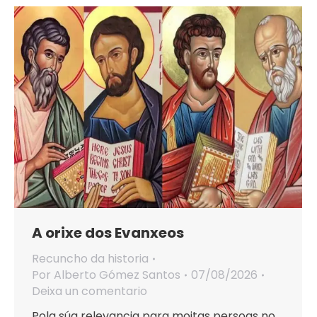
A orixe dos Evanxeos
Recuncho da historia
Por
Alberto Gómez Santos
07/08/2026
Deixa un comentario
Pola súa relevancia para moitas persoas no