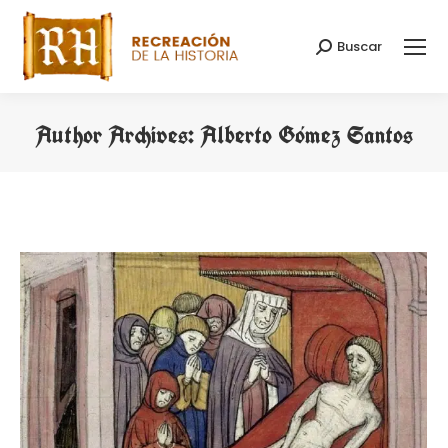
Buscar
Search:
Author Archives:
Alberto Gómez Santos
You are here: