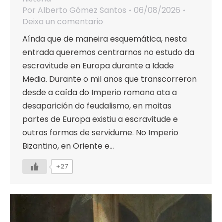
Por
Alberto Gómez Santos
06/08/2026
Deixa un comentario
Aínda que de maneira esquemática, nesta
entrada queremos centrarnos no estudo da
escravitude en Europa durante a Idade
Media. Durante o mil anos que transcorreron
desde a caída do Imperio romano ata a
desaparición do feudalismo, en moitas
partes de Europa existiu a escravitude e
outras formas de servidume. No Imperio
Bizantino, en Oriente e…
+27