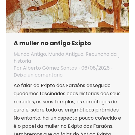
A muller no antigo Exipto
Mundo Antigo
,
Mundo Antiguo
,
Recuncho da
historia
Por
Alberto Gómez Santos
06/08/2026
Deixa un comentario
Ao falar do Exipto dos Faraóns deseguido
quedamos fascinados coas historias dos seus
reinados, os seus templos, os sarcófagos de
ouro e, sobre todo as enigmáticas pirámides.
No entanto, hai un aspecto pouco coñecido e
é o papel da muller no Exipto dos Faraóns.
Lembremos que ao falar do Antigo Exipto