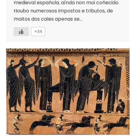
medieval española, aínda non moi coñecido.
Houbo numerosos impostos e tributos, de
moitos dos cales apenas se…
+34