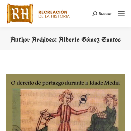
Buscar
Search:
Author Archives:
Alberto Gómez Santos
You are here: