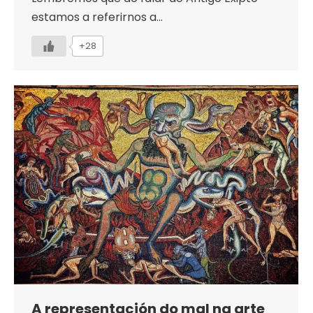
estamos a referirnos a…
+28
A representación do mal na arte