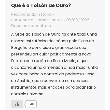
Que é o Toisón de Ouro?
Recuncho da historia
Por
Alberto Gómez Santos
08/08/2026
Deixa un comentario
A Orde do Toisón de Ouro foi ante todo unha
alianza estratéxica deseñada pola Casa de
Borgoña e concibida a gran escala que
pretendeu articular politicamente a nova
Europa que xurdía da Baixa Media, e que
alcanzaría unha dimensión aínda maior unha
vez caeu baixo o control da poderosa Casa
de Austria, que a converteu nun dos seus
instrumentos máis eficaces para alcanzar o
dominio universal.
+40