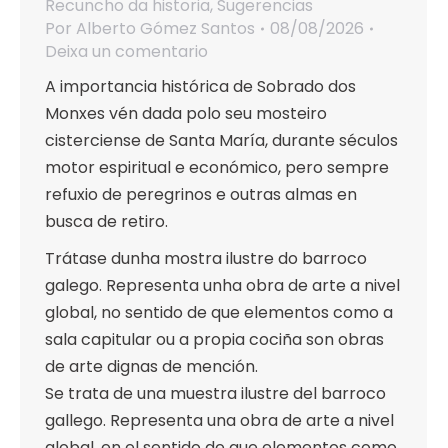
Recuncho da historia
,
Sugerencias
Por
Alberto Gómez Santos
08/08/2026
Deixa un comentario
A importancia histórica de Sobrado dos
Monxes vén dada polo seu mosteiro
cisterciense de Santa María, durante séculos
motor espiritual e económico, pero sempre
refuxio de peregrinos e outras almas en
busca de retiro.
Trátase dunha mostra ilustre do barroco
galego. Representa unha obra de arte a nivel
global, no sentido de que elementos como a
sala capitular ou a propia cociña son obras
de arte dignas de mención.
Se trata de una muestra ilustre del barroco
gallego. Representa una obra de arte a nivel
global, en el sentido de que elementos como