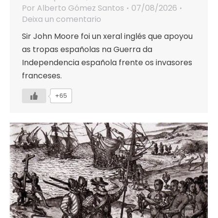
Por
Alberto Gómez Santos
07/08/2026
Deixa un comentario
Sir John Moore foi un xeral inglés que apoyou
as tropas españolas na Guerra da
Independencia española frente os invasores
franceses.
+65