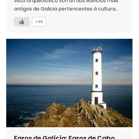
vista arqueolóxico son un dos edificios máis
antigos de Galicia pertencentes á cultura…
+46
Faros de Galicia: Faros de Cabo