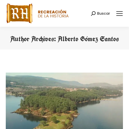
Buscar
Search:
Author Archives:
Alberto Gómez Santos
You are here: