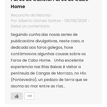
Home
Recuncho da historia
Por
Alberto Gómez Santos
08/08/2026
Deixa un comentario
Seguindo cunha das nosas series de
publicacións divulgativas, neste caso, a
dedicada aos faros galegos, hoxe
contámosvos algunhas cousas sobre os
Faros de Cabo Home. Unha excelente
experiencia nas Rías Baixas é visitar a
península de Cangas de Morrazo, no Hío
(Pontevedra), un pedazo de terra que se
asoma ao mar entre as rías…
+61