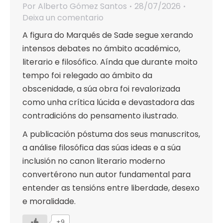
Por
Alberto Gómez Santos
28/07/2026
Deixa un comentario
A figura do Marqués de Sade segue xerando
intensos debates no ámbito académico,
literario e filosófico. Aínda que durante moito
tempo foi relegado ao ámbito da
obscenidade, a súa obra foi revalorizada
como unha crítica lúcida e devastadora das
contradicións do pensamento ilustrado.
A publicación póstuma dos seus manuscritos,
a análise filosófica das súas ideas e a súa
inclusión no canon literario moderno
convertérono nun autor fundamental para
entender as tensións entre liberdade, desexo
e moralidade.
+9