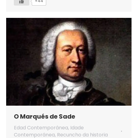
+44
O Marqués de Sade
Edad Contemporánea
,
Idade
Contemporánea
,
Recuncho da historia