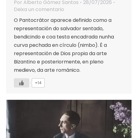
Por
Alberto Gómez Santos
28/07/2026
Deixa un comentario
O Pantocrátor aparece definido como a
representación do salvador sentado,
bendicindo e coa testa encadrada nunha
curva pechada en círculo (nimbo). É a
representación de Dios propia da arte
Bizantino e posteriormente, en pleno
medievo, da arte románico.
+14