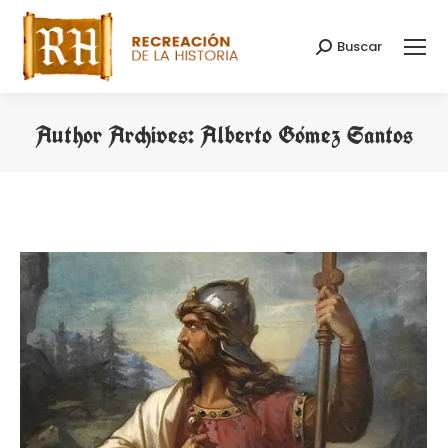
Buscar
Search:
Author Archives:
Alberto Gómez Santos
You are here: