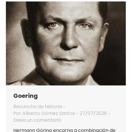
Goering
Recuncho da historia
Por
Alberto Gómez Santos
27/07/2026
Deixa un comentario
Hermann Göring encarna a combinación de