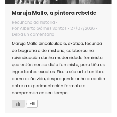
Maruja Mallo, a pintora rebelde
Recuncho da historia
Por
Alberto Gómez Santos
27/07/2026
Deixa un comentario
Maruja Mallo dincalculable, exótica, fecunda
de biografía e de misterio, colaborou na
reivindicación dunha modernidade feminista
que entón non se dicía feminista, pero tiña os
ingredientes exactos. Fixo a súa arte tan libre
como a súa vida, despregando unha creación
entre a experimentación formal e o
compromiso co seu tempo.
+18