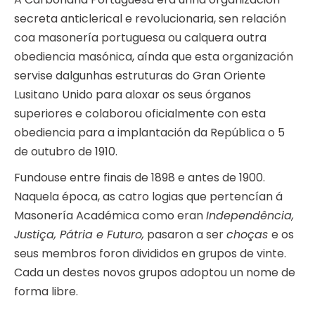
secreta anticlerical e revolucionaria, sen relación
coa masonería portuguesa ou calquera outra
obediencia masónica, aínda que esta organización
servise dalgunhas estruturas do Gran Oriente
Lusitano Unido para aloxar os seus órganos
superiores e colaborou oficialmente con esta
obediencia para a implantación da República o 5
de outubro de 1910.
Fundouse entre finais de 1898 e antes de 1900.
Naquela época, as catro logias que pertencían á
Masonería Académica como eran
Independência,
Justiça, Pátria e Futuro,
pasaron a ser
choças
e os
seus membros foron divididos en grupos de vinte.
Cada un destes novos grupos adoptou un nome de
forma libre.