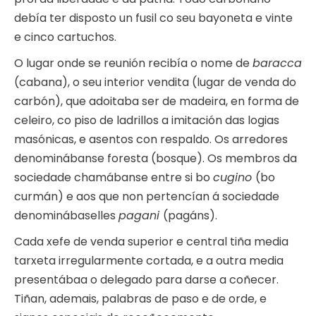
debía ter disposto un fusil co seu bayoneta e vinte
e cinco cartuchos.
O lugar onde se reunión recibía o nome de
baracca
(cabana), o seu interior vendita (lugar de venda do
carbón), que adoitaba ser de madeira, en forma de
celeiro, co piso de ladrillos a imitación das logias
masónicas, e asentos con respaldo. Os arredores
denominábanse foresta (bosque). Os membros da
sociedade chamábanse entre si bo
cugino
(bo
curmán) e aos que non pertencían á sociedade
denominábaselles
pagani
(pagáns).
Cada xefe de venda superior e central tiña media
tarxeta irregularmente cortada, e a outra media
presentábaa o delegado para darse a coñecer.
Tiñan, ademais, palabras de paso e de orde, e