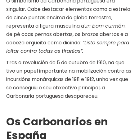
O simbolismo da Carbonaria portuguesa era
singular. Cabe destacar elementos como a estrela
de cinco puntas encima do globo terrestre,
representa a figura masculina
dun bom curmán
,
de pé coas pernas abertas, os brazos abertos e a
cabeza ergueita como dicindo:
“Listo sempre para
loitar contra todas as tiranías”.
Tras a revolución do 5 de outubro de 1910, na que
tivo un papel importante na mobilización contra as
incursións monárquicas de 1911 e 1912, unha vez que
se conseguiu o seu obxectivo principal, a
Carbonaria portuguesa desapareceu.
Os Carbonarios en
España