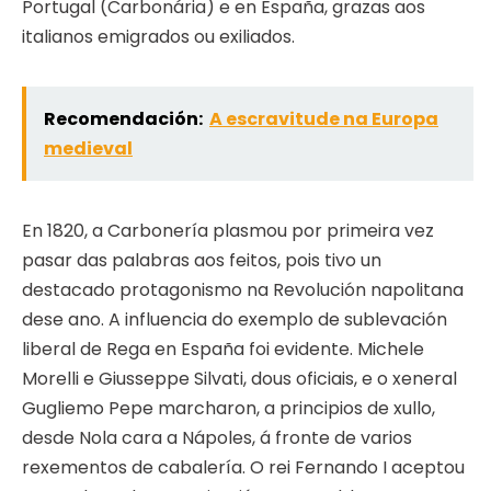
Portugal (Carbonária) e en España, grazas aos
italianos emigrados ou exiliados.
Recomendación:
A escravitude na Europa
medieval
En 1820, a Carbonería plasmou por primeira vez
pasar das palabras aos feitos, pois tivo un
destacado protagonismo na Revolución napolitana
dese ano. A influencia do exemplo de sublevación
liberal de Rega en España foi evidente. Michele
Morelli e Giusseppe Silvati, dous oficiais, e o xeneral
Gugliemo Pepe marcharon, a principios de xullo,
desde Nola cara a Nápoles, á fronte de varios
rexementos de cabalería. O rei Fernando I aceptou