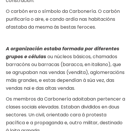
construción.
O carbón era o símbolo da Carbonería. O carbón
purificaría o aire, e cando ardía nas habitacións
afastaba da mesma ás bestas feroces.
A organización estaba formada por diferentes
grupos e células
ou núcleos básicos, chamados
barracóns ou barracas (baracca, en italiano), que
se agrupaban nas vendas (vendita), aglomeracións
máis grandes, e estas dependían á súa vez, das
vendas nai e das altas vendas.
Os membros da Carbonería adoitaban pertencer a
clases sociais elevadas. Estaban divididos en dous
sectores. Un civil, orientado cara á protesta
pacífica e a propaganda e, outro militar, destinado
á loita armada.