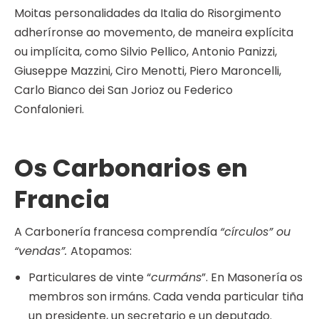
Moitas personalidades da Italia do Risorgimento
adheríronse ao movemento, de maneira explícita
ou implícita, como Silvio Pellico, Antonio Panizzi,
Giuseppe Mazzini, Ciro Menotti, Piero Maroncelli,
Carlo Bianco dei San Jorioz ou Federico
Confalonieri.
Os Carbonarios en
Francia
A Carbonería francesa comprendía
“círculos” ou
“vendas”.
Atopamos:
Particulares de vinte “
curmáns
”. En Masonería os
membros son irmáns. Cada venda particular tiña
un presidente, un secretario e un deputado.