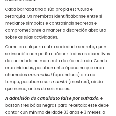
Cada barraca tiña a súa propia estrutura e
xerarquía. Os membros identificábanse entre si
mediante símbolos e contrasinais secretas e
comprometíanse a manter a discreción absoluta
sobre as súas actividades.
Como en calquera outra sociedade secreta, quen
se inscribía non podía coñecer todos os obxectivos
da sociedade no momento da súa entrada. Cando
eran iniciados, pasaban unha época na que eran
chamados
apprendisti
(aprendices) e xa co
tempo, pasaban a ser
maestri
(mestres), aínda
que nunca, antes de seis meses.
A admisión do candidato faise por sufraxio
, e
bastan tres bólas negras para rexeitalo; este debe
contar cun mínimo de idade 33 anos e 3 meses, á