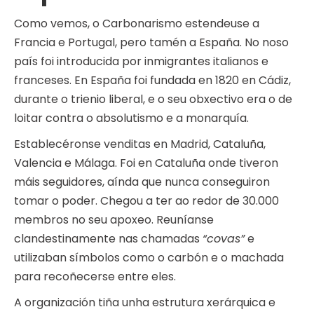
Como vemos, o Carbonarismo estendeuse a
Francia e Portugal, pero tamén a España. No noso
país foi introducida por inmigrantes italianos e
franceses. En España foi fundada en 1820 en Cádiz,
durante o trienio liberal, e o seu obxectivo era o de
loitar contra o absolutismo e a monarquía.
Establecéronse venditas en Madrid, Cataluña,
Valencia e Málaga. Foi en Cataluña onde tiveron
máis seguidores, aínda que nunca conseguiron
tomar o poder. Chegou a ter ao redor de 30.000
membros no seu apoxeo. Reuníanse
clandestinamente nas chamadas
“covas”
e
utilizaban símbolos como o carbón e o machada
para recoñecerse entre eles.
A organización tiña unha estrutura xerárquica e