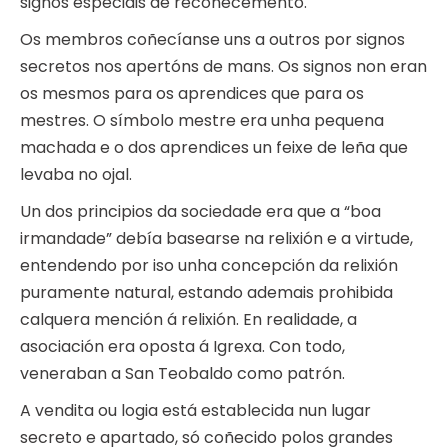
signos especiais de recoñecemento.
Os membros coñecíanse uns a outros por signos
secretos nos apertóns de mans. Os signos non eran
os mesmos para os aprendices que para os
mestres. O símbolo mestre era unha pequena
machada e o dos aprendices un feixe de leña que
levaba no ojal.
Un dos principios da sociedade era que a “boa
irmandade” debía basearse na relixión e a virtude,
entendendo por iso unha concepción da relixión
puramente natural, estando ademais prohibida
calquera mención á relixión. En realidade, a
asociación era oposta á Igrexa. Con todo,
veneraban a San Teobaldo como patrón.
A vendita ou logia está establecida nun lugar
secreto e apartado, só coñecido polos grandes