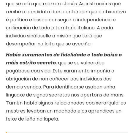
que se cría que morrera Jesús. As instrucións que
recibe o candidato dan a entender que o obxectivo
é político e busca conseguir a independencia e
unificación de todo o territorio italiano. A cada
individuo sinálaselle a misión que terá que
desempeñar na loita que se aveciña.
Había xuramentos de fidelidade e todo baixo o
máis estrito secreto
, que se se vulneraba
pagábase coa vida. Este xuramento impoñía a
obrigación de non coñecer aos individuos das
demais vendas. Para identificarse usaban unha
linguaxe de signos secretos nos apertóns de mans.
Tamén había signos relacionados coa xerarquía: os
mestres levaban un machada e os aprendices un
feixe de leña na lapela.