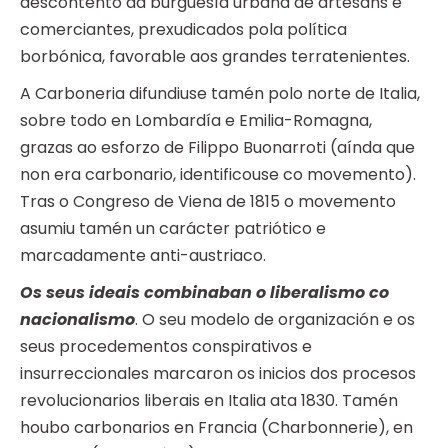
descontento da burguesía urbana de artesáns e
comerciantes, prexudicados pola política
borbónica, favorable aos grandes terratenientes.
A Carboneria difundiuse tamén polo norte de Italia,
sobre todo en Lombardía e Emilia-Romagna,
grazas ao esforzo de Filippo Buonarroti (aínda que
non era carbonario, identificouse co movemento).
Tras o Congreso de Viena de 1815 o movemento
asumiu tamén un carácter patriótico e
marcadamente anti-austriaco.
Os seus ideais combinaban o liberalismo co
nacionalismo
. O seu modelo de organización e os
seus procedementos conspirativos e
insurreccionales marcaron os inicios dos procesos
revolucionarios liberais en Italia ata 1830. Tamén
houbo carbonarios en Francia (Charbonnerie), en