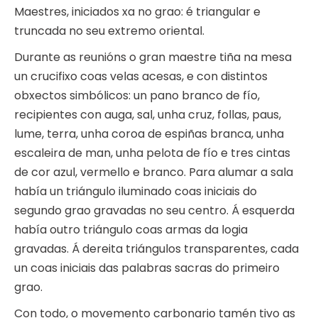
Maestres, iniciados xa no grao: é triangular e
truncada no seu extremo oriental.
Durante as reunións o gran maestre tiña na mesa
un crucifixo coas velas acesas, e con distintos
obxectos simbólicos: un pano branco de fío,
recipientes con auga, sal, unha cruz, follas, paus,
lume, terra, unha coroa de espiñas branca, unha
escaleira de man, unha pelota de fío e tres cintas
de cor azul, vermello e branco. Para alumar a sala
había un triángulo iluminado coas iniciais do
segundo grao gravadas no seu centro. Á esquerda
había outro triángulo coas armas da logia
gravadas. Á dereita triángulos transparentes, cada
un coas iniciais das palabras sacras do primeiro
grao.
Con todo, o movemento carbonario tamén tivo as