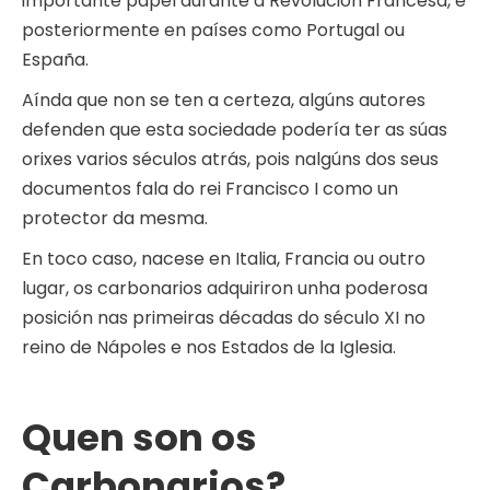
importante papel durante a Revolución Francesa, e
posteriormente en países como Portugal ou
España.
Aínda que non se ten a certeza, algúns autores
defenden que esta sociedade podería ter as súas
orixes varios séculos atrás, pois nalgúns dos seus
documentos fala do rei Francisco I como un
protector da mesma.
En toco caso, nacese en Italia, Francia ou outro
lugar, os carbonarios adquiriron unha poderosa
posición nas primeiras décadas do século XI no
reino de Nápoles e nos Estados de la Iglesia.
Quen son os
Carbonarios?