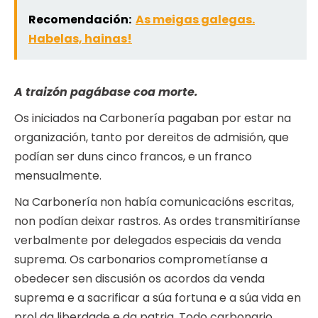
Recomendación:
As meigas galegas.
Habelas, hainas!
A traizón pagábase coa morte.
Os iniciados na Carbonería pagaban por estar na
organización, tanto por dereitos de admisión, que
podían ser duns cinco francos, e un franco
mensualmente.
Na Carbonería non había comunicacións escritas,
non podían deixar rastros. As ordes transmitiríanse
verbalmente por delegados especiais da venda
suprema. Os carbonarios comprometíanse a
obedecer sen discusión os acordos da venda
suprema e a sacrificar a súa fortuna e a súa vida en
prol da liberdade e da patria. Todo carbonario