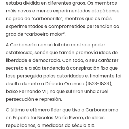
estaba dividida en diferentes graos. Os membros
máis novos e menos experimentados atopábanse
no grao de “carbonerillo”, mentres que os máis
experimentados e comprometidos pertencían ao
grao de “carboeiro maior”.
A Carbonería non só loitaba contra o poder
establecido, senón que tamén promovía ideas de
liberdade e democracia. Con todo, o seu carácter
secreto e a súa tendencia á conspiración fixo que
fose perseguida polas autoridades e, finalmente foi
disolta durante a Década Ominosa (1823-1833),
baixo Fernando VII, na que sufriron unha cruel
persecución e represión.
O último e efémero líder que tivo o Carbonarismo
en España foi Nicolás María Rivero, de ideais
republicanos, a mediados do século XIX.