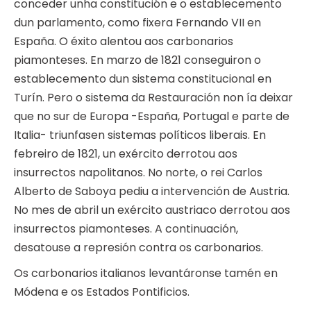
conceder unha constitución e o establecemento
dun parlamento, como fixera Fernando VII en
España. O éxito alentou aos carbonarios
piamonteses. En marzo de 1821 conseguiron o
establecemento dun sistema constitucional en
Turín. Pero o sistema da Restauración non ía deixar
que no sur de Europa -España, Portugal e parte de
Italia- triunfasen sistemas políticos liberais. En
febreiro de 1821, un exército derrotou aos
insurrectos napolitanos. No norte, o rei Carlos
Alberto de Saboya pediu a intervención de Austria.
No mes de abril un exército austriaco derrotou aos
insurrectos piamonteses. A continuación,
desatouse a represión contra os carbonarios.
Os carbonarios italianos levantáronse tamén en
Módena e os Estados Pontificios.