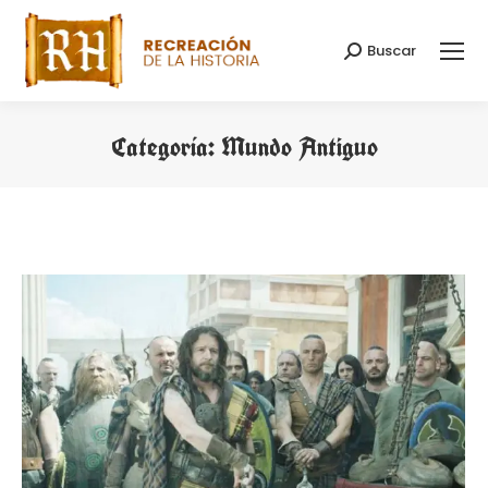
Buscar
Buscar:
Categoría:
Mundo Antiguo
Estás aquí: