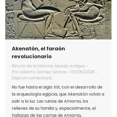
Akenatón, el faraón
revolucionario
Rincón de la historia
,
Mundo Antiguo
Por
Alberto Gómez Santos
02/08/2026
Deja un comentario
No fue hasta el siglo XIX, con el desarrollo de
la arqueología egipcia, que Akenatón volvió a
salir a la luz. Las ruinas de Amarna, los
relieves de su familia y, especialmente, el
hallazgo de las cartas de Amarna,