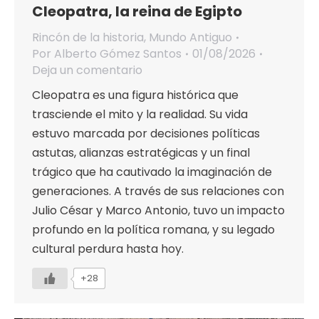
Cleopatra, la reina de Egipto
Rincón de la historia
,
Mundo Antiguo
Por
Alberto Gómez Santos
01/08/2026
Deja un comentario
Cleopatra es una figura histórica que
trasciende el mito y la realidad. Su vida
estuvo marcada por decisiones políticas
astutas, alianzas estratégicas y un final
trágico que ha cautivado la imaginación de
generaciones. A través de sus relaciones con
Julio César y Marco Antonio, tuvo un impacto
profundo en la política romana, y su legado
cultural perdura hasta hoy.
+28