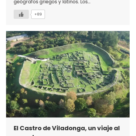
geógrafos griegos y latinos. Los…
+89
El Castro de Viladonga, un viaje al