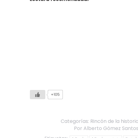
+105
Categorías:
Rincón de la histori
Por
Alberto Gómez Santo