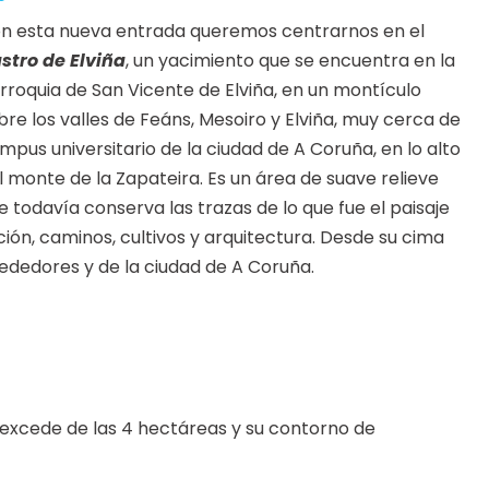
n esta nueva entrada queremos centrarnos en el
stro de Elviña
, un yacimiento que se encuentra en la
rroquia de San Vicente de Elviña, en un montículo
bre los valles de Feáns, Mesoiro y Elviña, muy cerca de
mpus universitario de la ciudad de A Coruña, en lo alto
l monte de la Zapateira. Es un área de suave relieve
e todavía conserva las trazas de lo que fue el paisaje
ión, caminos, cultivos y arquitectura. Desde su cima
ededores y de la ciudad de A Coruña.
, excede de las 4 hectáreas y su contorno de