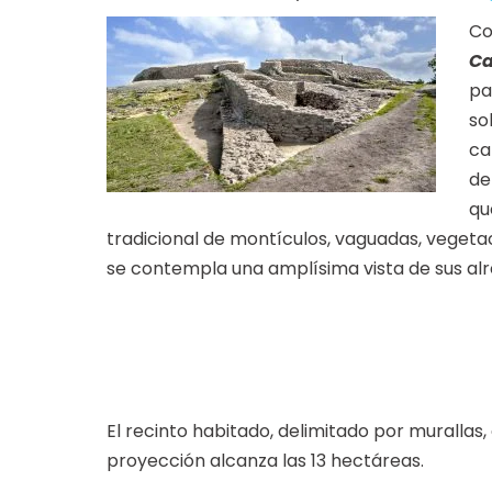
Co
Ca
pa
so
ca
de
qu
tradicional de montículos, vaguadas, vegetac
se contempla una amplísima vista de sus alr
El recinto habitado, delimitado por murallas
proyección alcanza las 13 hectáreas.