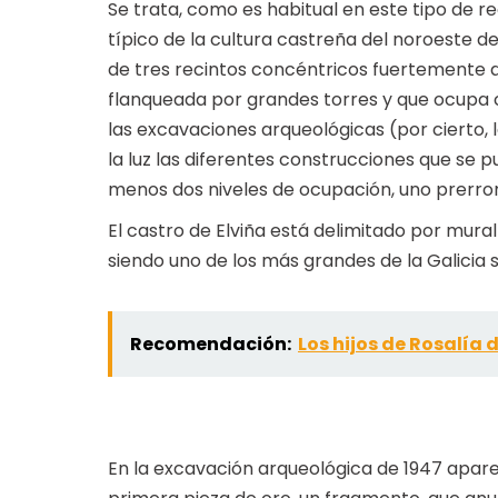
Se trata, como es habitual en este tipo de re
típico de la cultura castreña del noroeste d
de tres recintos concéntricos fuertemente
flanqueada por grandes torres y que ocupa c
las excavaciones arqueológicas (por cierto,
la luz las diferentes construcciones que se p
menos dos niveles de ocupación, uno prerr
El castro de Elviña está delimitado por mura
siendo uno de los más grandes de la Galicia 
Recomendación:
Los hijos de Rosalía 
En la excavación arqueológica de 1947 apare