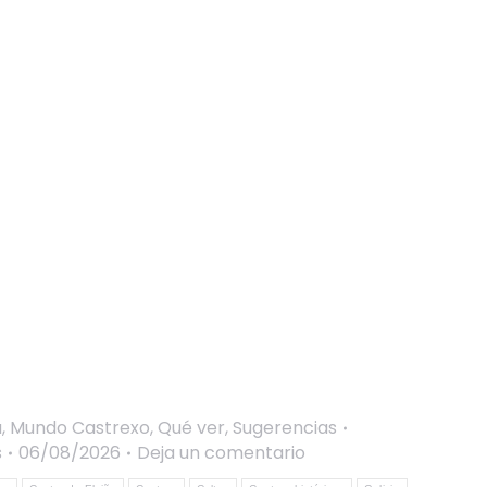
a
,
Mundo Castrexo
,
Qué ver
,
Sugerencias
s
06/08/2026
Deja un comentario