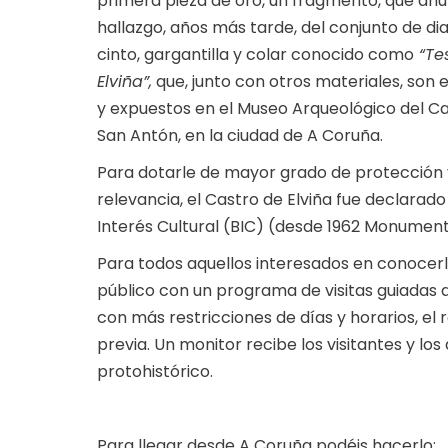
primera pieza de oro, un fragmento, que anu
hallazgo, años más tarde, del conjunto de d
cinto, gargantilla y colar conocido como
“Te
Elviña”,
que, junto con otros materiales, son 
y expuestos en el Museo Arqueológico del Cas
San Antón, en la ciudad de A Coruña.
Para dotarle de mayor grado de protección 
relevancia, el Castro de Elviña fue declarado
Interés Cultural (BIC) (desde 1962 Monumento
Para todos aquellos interesados en conocerlo
público con un programa de visitas guiadas al
con más restricciones de días y horarios, el re
previa. Un monitor recibe los visitantes y lo
protohistórico.
Para llegar desde A Coruña podéis hacerlo: