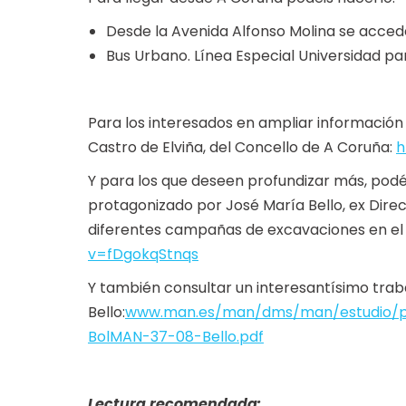
Desde la Avenida Alfonso Molina se accede
Bus Urbano. Línea Especial Universidad p
Para los interesados en ampliar información
Castro de Elviña, del Concello de A Coruña:
h
Y para los que deseen profundizar más, podéi
protagonizado por José María Bello, ex Dire
diferentes campañas de excavaciones en el
v=fDgokqStnqs
Y también consultar un interesantísimo trab
Bello:
www.man.es/man/dms/man/estudio/pu
BolMAN-37-08-Bello.pdf
Lectura recomendada: