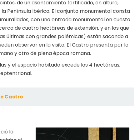
cintos, de un asentamiento fortificado, en altura,
e la Península Ibérica. El conjunto monumental consta
 amurallados, con una entrada monumental en cuesta
erca de cuatro hectáreas de extensión, y en los que
 las últimas con grandes polémicas) están sacando a
ueden observar en la visita. El Castro presenta por lo
omano y otro de plena época romana.
llas y el espacio habitado excede las 4 hectáreas,
septentrional.
de Castro
ció la