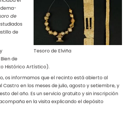
nciaba el
iadema-
soro de
estudiados
tillo de
y
Tesoro de Elviña
 Bien de
 Histórico Artístico).
, os informamos que el recinto está abierto al
 Castro en los meses de julio, agosto y setiembre, y
sto del año. Es un servicio gratuito y sin inscripción
s acompaña en la visita explicando el depósito