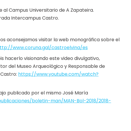
 al Campus Universitario de A Zapateira.
arada Intercampus Castro.
 os aconsejamos visitar la web monográfica sobre el
ttp://www.coruna.gal/castroelvina/es
s hacerlo visionando este video divulgativo,
ctor del Museo Arqueológico y Responsable de
 Castro:
https://www.youtube.com/watch?
ajo publicado por el mismo José María
blicaciones/boletin-man/MAN-Bol-2018/2018-