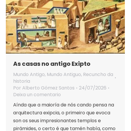
As casas no antigo Exipto
Mundo Antigo
,
Mundo Antiguo
,
Recuncho da
historia
Por
Alberto Gómez Santos
24/07/2026
Deixa un comentario
Aínda que a maioría de nós cando pensa na
arquitectura exipcia, o primeiro que evoca
son os seus impresionantes templos e
pirámides, o certo é que tamén había, como