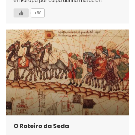
en Europa por culpa dunha mutación.
+58
O Roteiro da Seda