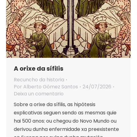
A orixe da sífilis
Recuncho da historia
Por
Alberto Gómez Santos
24/07/2026
Deixa un comentario
Sobre a orixe da sífilis, as hipótesis
explicativas seguen sendo as mesmas quie
hai 500 anos: ou chegou do Novo Mundo ou
derivou dunha enfermidade xa preexistente