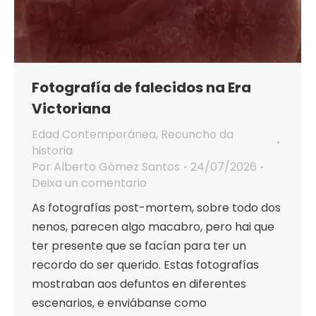
Fotografía de falecidos na Era
Victoriana
Edad Contemporánea
,
Recuncho da
historia
Por
Alberto Gómez Santos
24/07/2026
Deixa un comentario
As fotografías post-mortem, sobre todo dos
nenos, parecen algo macabro, pero hai que
ter presente que se facían para ter un
recordo do ser querido. Estas fotografías
mostraban aos defuntos en diferentes
escenarios, e enviábanse como