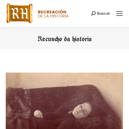
Buscar
Search:
Recuncho da historia
You are here: