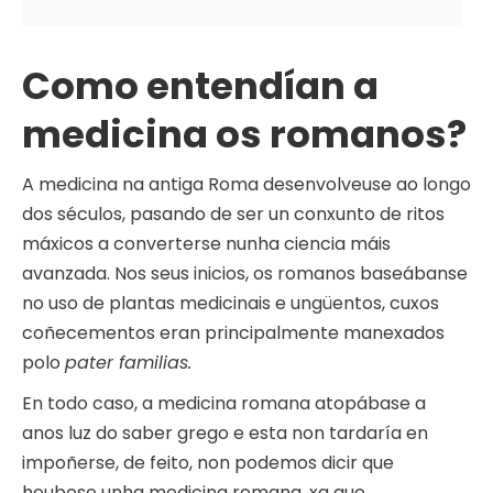
Como entendían a
medicina os romanos?
A medicina na antiga Roma desenvolveuse ao longo
dos séculos, pasando de ser un conxunto de ritos
máxicos a converterse nunha ciencia máis
avanzada. Nos seus inicios, os romanos baseábanse
no uso de plantas medicinais e ungüentos, cuxos
coñecementos eran principalmente manexados
polo
pater familias.
En todo caso, a medicina romana atopábase a
anos luz do saber grego e esta non tardaría en
impoñerse, de feito, non podemos dicir que
houbese unha medicina romana, xa que