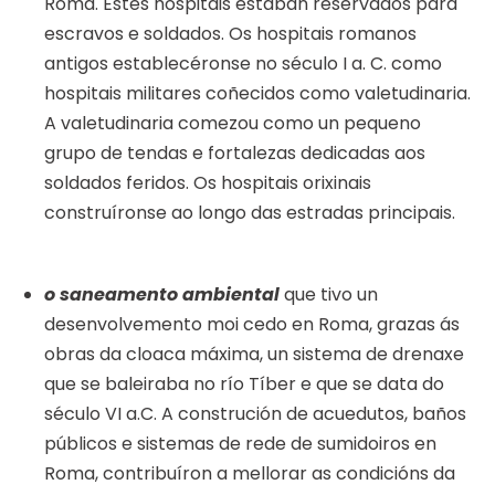
Roma. Estes hospitais estaban reservados para
escravos e soldados. Os hospitais romanos
antigos establecéronse no século I a. C. como
hospitais militares coñecidos como valetudinaria.
A valetudinaria comezou como un pequeno
grupo de tendas e fortalezas dedicadas aos
soldados feridos. Os hospitais orixinais
construíronse ao longo das estradas principais.
o saneamento ambiental
que tivo un
desenvolvemento moi cedo en Roma, grazas ás
obras da cloaca máxima, un sistema de drenaxe
que se baleiraba no río Tíber e que se data do
século VI a.C. A construción de acuedutos, baños
públicos e sistemas de rede de sumidoiros en
Roma, contribuíron a mellorar as condicións da