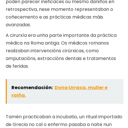
poden parecer ineficaces ou mesmo daniños en
retrospectiva, nese momento representaban o
coñecemento e as prácticas médicas máis
avanzadas.
A cirurxía era unha parte importante da práctica
médica na Roma antiga. Os médicos romanos
realizaban intervencións cirúrxicas, como
amputacións, extraccións dentais e tratamentos
de feridas.
Recomendación:
Dona Urraca, muller e
raiña.
Tamén practicaban a incubatio, un ritual importado
de Grecia no cal o enfermo pasaba a noite nun