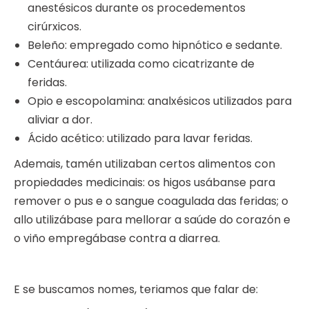
anestésicos durante os procedementos
cirúrxicos.
Beleño: empregado como hipnótico e sedante.
Centáurea: utilizada como cicatrizante de
feridas.
Opio e escopolamina: analxésicos utilizados para
aliviar a dor.
Ácido acético: utilizado para lavar feridas.
Ademais, tamén utilizaban certos alimentos con
propiedades medicinais: os higos usábanse para
remover o pus e o sangue coagulada das feridas; o
allo utilizábase para mellorar a saúde do corazón e
o viño empregábase contra a diarrea.
E se buscamos nomes, teriamos que falar de: