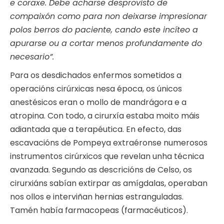
e coraxe. Debe acharse desprovisto de
compaixón como para non deixarse impresionar
polos berros do paciente, cando este incíteo a
apurarse ou a cortar menos profundamente do
necesario”.
Para os desdichados enfermos sometidos a
operacións cirúrxicas nesa época, os únicos
anestésicos eran o mollo de mandrágora e a
atropina. Con todo, a cirurxía estaba moito máis
adiantada que a terapéutica. En efecto, das
escavacións de Pompeya extraéronse numerosos
instrumentos cirúrxicos que revelan unha técnica
avanzada. Segundo as descricións de Celso, os
cirurxiáns sabían extirpar as amígdalas, operaban
nos ollos e interviñan hernias estranguladas.
Tamén había farmacopeas (farmacéuticos).