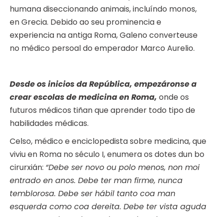
humana diseccionando animais, incluíndo monos,
en Grecia. Debido ao seu prominencia e
experiencia na antiga Roma, Galeno converteuse
no médico persoal do emperador Marco Aurelio.
Desde os inicios da República, empezáronse a
crear escolas de medicina en Roma,
onde os
futuros médicos tiñan que aprender todo tipo de
habilidades médicas.
Celso, médico e enciclopedista sobre medicina, que
viviu en Roma no século I, enumera os dotes dun bo
cirurxián:
“Debe ser novo ou polo menos, non moi
entrado en anos. Debe ter man firme, nunca
temblorosa. Debe ser hábil tanto coa man
esquerda como coa dereita. Debe ter vista aguda