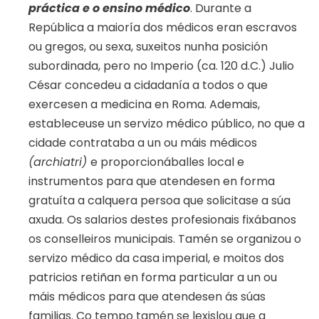
práctica e o ensino médico
. Durante a
República a maioría dos médicos eran escravos
ou gregos, ou sexa, suxeitos nunha posición
subordinada, pero no Imperio (ca. 120 d.C.) Julio
César concedeu a cidadanía a todos o que
exercesen a medicina en Roma. Ademais,
estableceuse un servizo médico público, no que a
cidade contrataba a un ou máis médicos
(archiatri)
e proporcionáballes local e
instrumentos para que atendesen en forma
gratuíta a calquera persoa que solicitase a súa
axuda. Os salarios destes profesionais fixábanos
os conselleiros municipais. Tamén se organizou o
servizo médico da casa imperial, e moitos dos
patricios retiñan en forma particular a un ou
máis médicos para que atendesen ás súas
familias. Co tempo tamén se lexislou que a