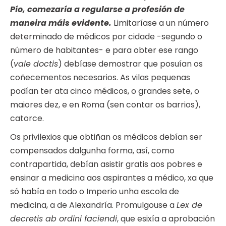
Pío, comezaría a regularse a profesión de
maneira máis evidente.
Limitaríase a un número
determinado de médicos por cidade -segundo o
número de habitantes- e para obter ese rango
(
vale doctis
) debíase demostrar que posuían os
coñecementos necesarios. As vilas pequenas
podían ter ata cinco médicos, o grandes sete, o
maiores dez, e en Roma (sen contar os barrios),
catorce.
Os privilexios que obtiñan os médicos debían ser
compensados dalgunha forma, así, como
contrapartida, debían asistir gratis aos pobres e
ensinar a medicina aos aspirantes a médico, xa que
só había en todo o Imperio unha escola de
medicina, a de Alexandría. Promulgouse a
Lex de
decretis ab ordini faciendi
, que esixía a aprobación