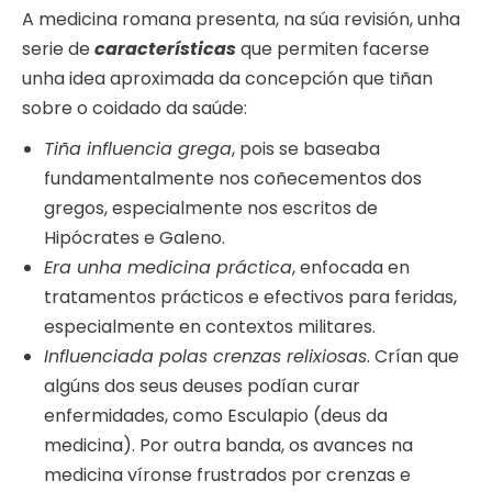
A medicina romana presenta, na súa revisión, unha
serie de
características
que permiten facerse
unha idea aproximada da concepción que tiñan
sobre o coidado da saúde:
Tiña influencia grega
, pois se baseaba
fundamentalmente nos coñecementos dos
gregos, especialmente nos escritos de
Hipócrates e Galeno.
Era unha medicina práctica
, enfocada en
tratamentos prácticos e efectivos para feridas,
especialmente en contextos militares.
Influenciada polas crenzas relixiosas
. Crían que
algúns dos seus deuses podían curar
enfermidades, como Esculapio (deus da
medicina). Por outra banda, os avances na
medicina víronse frustrados por crenzas e