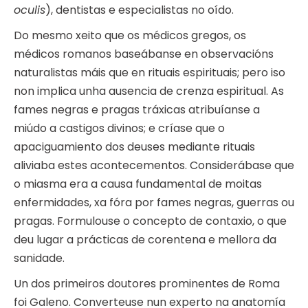
oculis
), dentistas e especialistas no oído.
Do mesmo xeito que os médicos gregos, os
médicos romanos baseábanse en observacións
naturalistas máis que en rituais espirituais; pero iso
non implica unha ausencia de crenza espiritual. As
fames negras e pragas tráxicas atribuíanse a
miúdo a castigos divinos; e críase que o
apaciguamiento dos deuses mediante rituais
aliviaba estes acontecementos. Considerábase que
o miasma era a causa fundamental de moitas
enfermidades, xa fóra por fames negras, guerras ou
pragas. Formulouse o concepto de contaxio, o que
deu lugar a prácticas de corentena e mellora da
sanidade.
Un dos primeiros doutores prominentes de Roma
foi Galeno. Converteuse nun experto na anatomía