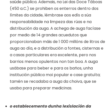
saúde pública. Ademais, na Lei das Doce Táboas
(450 a.C.) se prohiben os enterros dentro dos
límites da cidade, lémbrase aos edís a súa
responsabilidade na limpeza das rúas e na
distribución da auga. A achega de auga facíase
por medio de 14 grandes acuedutos que
proporcionaban máis de 1 000 millóns de litros de
auga ao día, e a distribución a fontes, cisternas e
a casas particulares era excelente, pero nos
barrios menos opulentos non tan boa. A auga
usábase para beber e para os baños, unha
institución pública moi popular e case gratuíta;
tamén se recadaba a auga da choiva, que se
usaba para preparar medicinas.
o establecemento dunha lexislación da