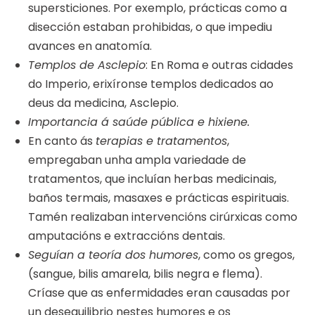
supersticiones. Por exemplo, prácticas como a
disección estaban prohibidas, o que impediu
avances en anatomía.
Templos de Asclepio
: En Roma e outras cidades
do Imperio, erixíronse templos dedicados ao
deus da medicina, Asclepio.
Importancia á saúde pública e hixiene.
En canto ás
terapias e tratamentos
,
empregaban unha ampla variedade de
tratamentos, que incluían herbas medicinais,
baños termais, masaxes e prácticas espirituais.
Tamén realizaban intervencións cirúrxicas como
amputacións e extraccións dentais.
Seguían a teoría dos humores
, como os gregos,
(sangue, bilis amarela, bilis negra e flema).
Críase que as enfermidades eran causadas por
un desequilibrio nestes humores e os