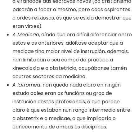
a virxindade das escravas novas (co cristianismo
pasarán a facer o mesmo, pero coas aspirantes
a ordes relixiosas, ás que se esixía demostrar que
eran virxes).
A Medicae
, aínda que era difícil diferenciar entre
estas e as anteriores, adóitase aceptar que a
medicae tiña maior nivel de instrución, ademais,
non limitaban o seu campo de práctica á
xinecoloxía e a obstetricia, ocupábanse tamén
doutros sectores da medicina.
A Iatromea
: non queda nada claro en ningún
estudo cales eran as funcións ou grao de
instrución destas profesionais, o que parece
claro é que estaban nun rango intermedio entre
a obstetrix e a medicae, o que implicaría o
coñecemento de ambas as disciplinas.