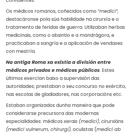
confidentes.
Os médicos romanos, coñecidos como
“medici”,
destacáronse pola súa habilidade na cirurxía e o
tratamento de feridas de guerra. Utilizaban herbas
medicinais, como o absintio e a mandrágora, e
practicaban a sangría e a aplicación de vendaxes
con mestría.
Na antiga Roma xa existía a división entre
médicos privados e médicos públicos
. Estes
últimos exercían baixo a supervisión das
autoridades; prestaban o seu concurso no exército,
nas escolas de gladiadores, nas corporacións etc.
Estaban organizados dunha maneira que pode
considerarse precursora das modernas
especialidades: médicos xerais
(medici)
, cirurxiáns
(medici vulnerum, chirurgi),
oculistas (
medici ab