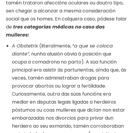
tamén trataron afeccións oculares ou doutro tipo,
sen chegar a alcanzar a mesma consideración
social que os homes. En calquera caso, pódese falar
de
tres categorías médicas no caso das
mulleres:
A Obstetrix
(literalmente, “
a que se coloca
diante”,
nunha alusión obvia á posición que
ocupa a comadrona no parto). A súa función
principal era asistir ás parturientas, aínda que, ás
veces, tamén administraban drogas para
provocar abortos ou lograr a fertilidade.
Curiosamente, outra das súas funcións era
mediar en disputas legais ligadas a herdeiros
póstumos ou coas mulleres que dicían non estar
embarazadas nos divorcios para privar dun
herdeiro ao seu exmarido, tamén corroboraban