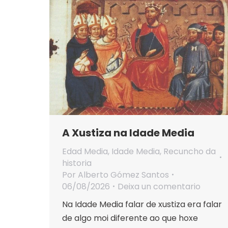
A Xustiza na Idade Media
Edad Media
,
Idade Media
,
Recuncho da
historia
Por
Alberto Gómez Santos
06/08/2026
Deixa un comentario
Na Idade Media falar de xustiza era falar
de algo moi diferente ao que hoxe