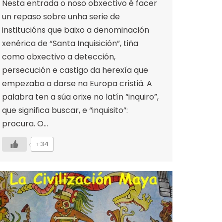
Nesta entrada o noso obxectivo é facer
un repaso sobre unha serie de
institucións que baixo a denominación
xenérica de “Santa Inquisición”, tiña
como obxectivo a detección,
persecución e castigo da herexía que
empezaba a darse na Europa cristiá. A
palabra ten a súa orixe no latín “inquiro”,
que significa buscar, e “inquisito”:
procura. O…
+34