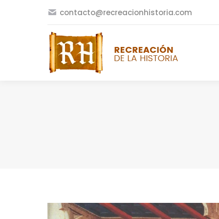
contacto@recreacionhistoria.com