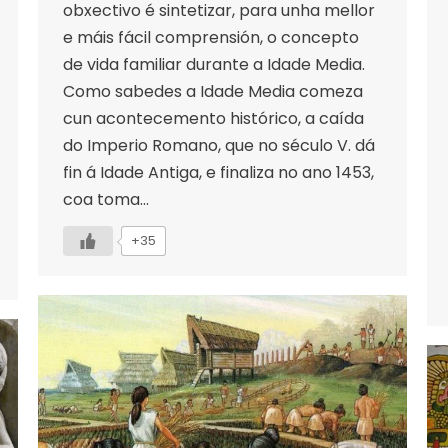
obxectivo é sintetizar, para unha mellor
e máis fácil comprensión, o concepto
de vida familiar durante a Idade Media.
Como sabedes a Idade Media comeza
cun acontecemento histórico, a caída
do Imperio Romano, que no século V. dá
fin á Idade Antiga, e finaliza no ano 1453,
coa toma…
+35