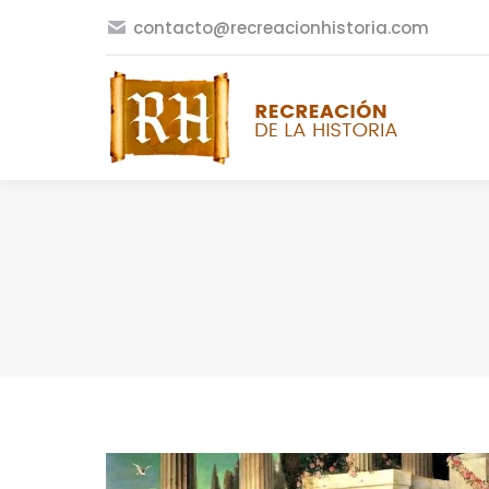
contacto@recreacionhistoria.com