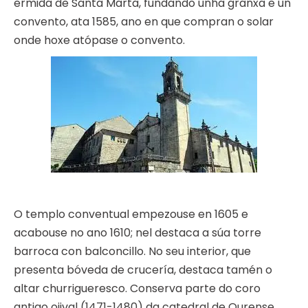
ermida de Santa Marta, fundando unha granxa e un
convento, ata 1585, ano en que compran o solar
onde hoxe atópase o convento.
O templo conventual empezouse en 1605 e
acabouse no ano 1610; nel destaca a súa torre
barroca con balconcillo. No seu interior, que
presenta bóveda de crucería, destaca tamén o
altar churrigueresco. Conserva parte do coro
antigo ojival (1471-1480) da catedral de Ourense.