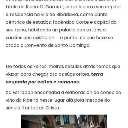
título de Reino. D. García I, estableceu o seu capital
e residencia na vila de Ribadavia, como punto
céntrico de estados, facéndoa Corte e capital do
seu reino, habitando un palacio con extensos
xardíns que existía en o punto no que hoxe se
atopa o Convento de Santo Domingo.
De todos os xeitos, moitos séculos atrás temos que
viaxar para chegar ata as súas orixes,
terra
ocupada por celtas e romanos.
Xa Estrabón encomiaba a elaboración do coñecido
viño do Ribeiro neste lugar alá pola metade do
século II antes de Cristo.