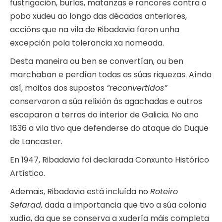
fustrigación, burlas, matanzas e rancores contra o
pobo xudeu ao longo das décadas anteriores,
accións que na vila de Ribadavia foron unha
excepción pola tolerancia xa nomeada.
Desta maneira ou ben se convertían, ou ben
marchaban e perdían todas as súas riquezas. Aínda
así, moitos dos supostos
“reconvertidos”
conservaron a súa relixión ás agachadas e outros
escaparon a terras do interior de Galicia. No ano
1836 a vila tivo que defenderse do ataque do Duque
de Lancaster.
En 1947, Ribadavia foi declarada Conxunto Histórico
Artístico.
Ademais, Ribadavia está incluída no
Roteiro
Sefarad,
dada a importancia que tivo a súa colonia
xudía, da que se conserva a xudería máis completa