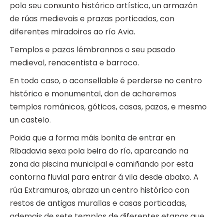
polo seu conxunto histórico artístico, un armazón
de rúas medievais e prazas porticadas, con
diferentes miradoiros ao río Avia.
Templos e pazos lémbrannos o seu pasado
medieval, renacentista e barroco.
En todo caso, o aconsellable é perderse no centro
histórico e monumental, don de acharemos
templos románicos, góticos, casas, pazos, e mesmo
un castelo.
Poida que a forma máis bonita de entrar en
Ribadavia sexa pola beira do río, aparcando na
zona da piscina municipal e camiñando por esta
contorna fluvial para entrar á vila desde abaixo. A
rúa Extramuros, abraza un centro histórico con
restos de antigas murallas e casas porticadas,
ademais de sete templos de diferentes etapas que