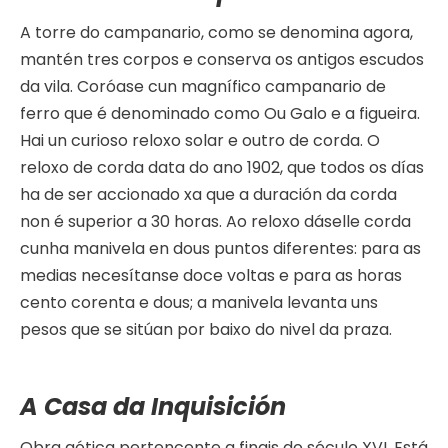
A torre do campanario, como se denomina agora,
mantén tres corpos e conserva os antigos escudos
da vila. Coróase cun magnífico campanario de
ferro que é denominado como Ou Galo e a figueira.
Hai un curioso reloxo solar e outro de corda. O
reloxo de corda data do ano 1902, que todos os días
ha de ser accionado xa que a duración da corda
non é superior a 30 horas. Ao reloxo dáselle corda
cunha manivela en dous puntos diferentes: para as
medias necesítanse doce voltas e para as horas
cento corenta e dous; a manivela levanta uns
pesos que se sitúan por baixo do nivel da praza.
A Casa da Inquisición
Obra gótica pertencente a finais do século XVI. Está