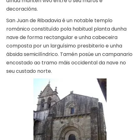
aínda mantén vivo entre o seu muros e
decoracións.
San Juan de Ribadavia é un notable templo
románico constituído pola habitual planta dunha
nave de forma rectangular e unha cabeceira
composta por un larguísimo presbiterio e unha
ábsida semicilíndrico. Tamén posúe un campanario
encostado ao tramo máis occidental da nave no
seu custado norte.