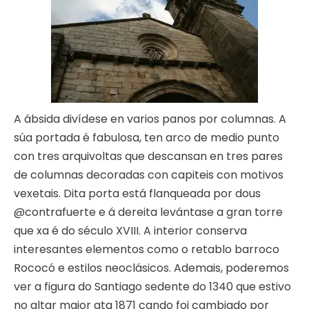
A ábsida divídese en varios panos por columnas. A
súa portada é fabulosa, ten arco de medio punto
con tres arquivoltas que descansan en tres pares
de columnas decoradas con capiteis con motivos
vexetais. Dita porta está flanqueada por dous
@contrafuerte e á dereita levántase a gran torre
que xa é do século XVIII. A interior conserva
interesantes elementos como o retablo barroco
Rococó e estilos neoclásicos. Ademais, poderemos
ver a figura do Santiago sedente do 1340 que estivo
no altar maior ata 1871 cando foi cambiado por