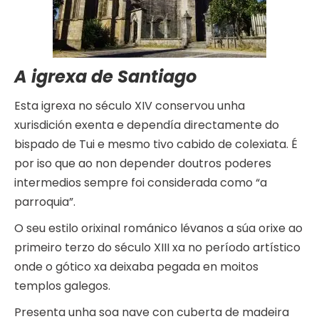
A igrexa de Santiago
Esta igrexa no século XIV conservou unha
xurisdición exenta e dependía directamente do
bispado de Tui e mesmo tivo cabido de colexiata. É
por iso que ao non depender doutros poderes
intermedios sempre foi considerada como “a
parroquia”.
O seu estilo orixinal románico lévanos a súa orixe ao
primeiro terzo do século XIII xa no período artístico
onde o gótico xa deixaba pegada en moitos
templos galegos.
Presenta unha soa nave con cuberta de madeira