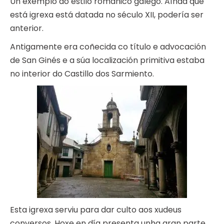
Un exemplo do estilo románico galego. Aínda que
está igrexa está datada no século XII, podería ser
anterior.
Antigamente era coñecida co título e advocación
de San Ginés e a súa localización primitiva estaba
no interior do Castillo dos Sarmiento.
Esta igrexa serviu para dar culto aos xudeus
conversos. Hoxe en día presenta unha gran parte