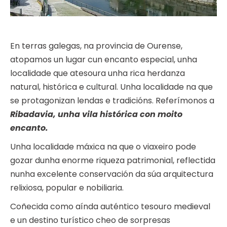
En terras galegas, na provincia de Ourense,
atopamos un lugar cun encanto especial, unha
localidade que atesoura unha rica herdanza
natural, histórica e cultural. Unha localidade na que
se protagonizan lendas e tradicións. Referímonos a
Ribadavia, unha vila histórica con moito
encanto.
Unha localidade máxica na que o viaxeiro pode
gozar dunha enorme riqueza patrimonial, reflectida
nunha excelente conservación da súa arquitectura
relixiosa, popular e nobiliaria.
Coñecida como aínda auténtico tesouro medieval
e un destino turístico cheo de sorpresas