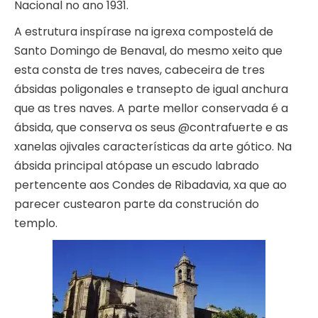
Nacional no ano 1931.
A estrutura inspírase na igrexa compostelá de
Santo Domingo de Benaval, do mesmo xeito que
esta consta de tres naves, cabeceira de tres
ábsidas poligonales e transepto de igual anchura
que as tres naves. A parte mellor conservada é a
ábsida, que conserva os seus @contrafuerte e as
xanelas ojivales características da arte gótico. Na
ábsida principal atópase un escudo labrado
pertencente aos Condes de Ribadavia, xa que ao
parecer custearon parte da construción do
templo.