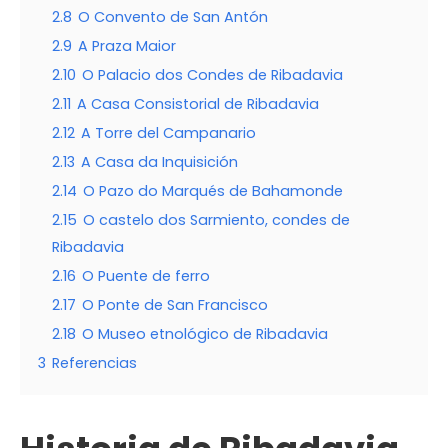
2.8
O Convento de San Antón
2.9
A Praza Maior
2.10
O Palacio dos Condes de Ribadavia
2.11
A Casa Consistorial de Ribadavia
2.12
A Torre del Campanario
2.13
A Casa da Inquisición
2.14
O Pazo do Marqués de Bahamonde
2.15
O castelo dos Sarmiento, condes de
Ribadavia
2.16
O Puente de ferro
2.17
O Ponte de San Francisco
2.18
O Museo etnológico de Ribadavia
3
Referencias