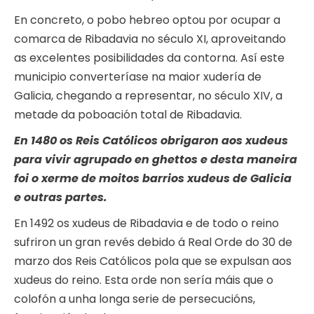
En concreto, o pobo hebreo optou por ocupar a
comarca de Ribadavia no século XI, aproveitando
as excelentes posibilidades da contorna. Así este
municipio converteríase na maior xudería de
Galicia, chegando a representar, no século XIV, a
metade da poboación total de Ribadavia.
En 1480 os Reis Católicos obrigaron aos xudeus
para vivir agrupado en ghettos e desta maneira
foi o xerme de moitos barrios xudeus de Galicia
e outras partes.
En 1492 os xudeus de Ribadavia e de todo o reino
sufriron un gran revés debido á Real Orde do 30 de
marzo dos Reis Católicos pola que se expulsan aos
xudeus do reino. Esta orde non sería máis que o
colofón a unha longa serie de persecucións,