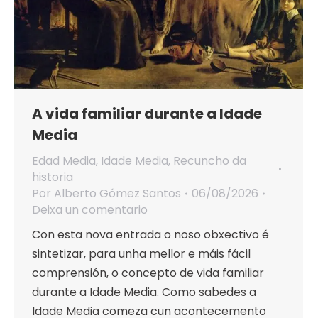
A vida familiar durante a Idade
Media
Edad Media
,
Idade Media
,
Recuncho da
historia
Por
Alberto Gómez Santos
06/08/2026
Deixa un comentario
Con esta nova entrada o noso obxectivo é
sintetizar, para unha mellor e máis fácil
comprensión, o concepto de vida familiar
durante a Idade Media. Como sabedes a
Idade Media comeza cun acontecemento