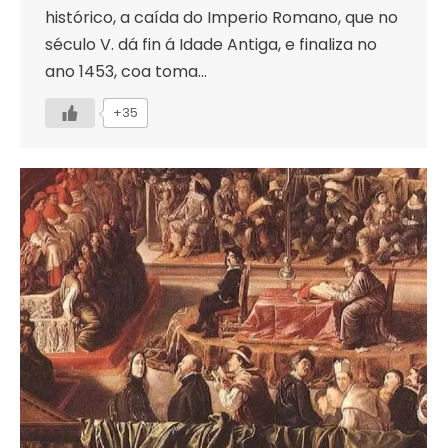
histórico, a caída do Imperio Romano, que no
século V. dá fin á Idade Antiga, e finaliza no
ano 1453, coa toma…
+35