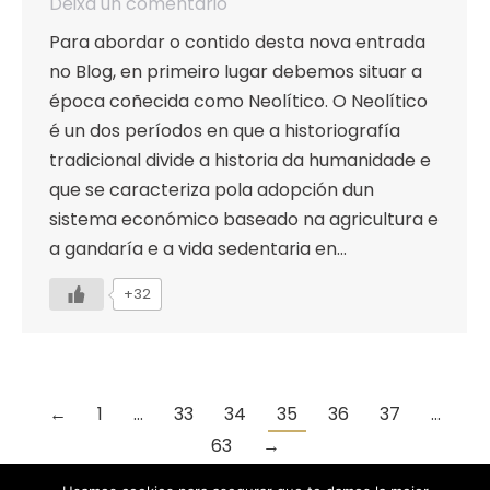
Deixa un comentario
Para abordar o contido desta nova entrada
no Blog, en primeiro lugar debemos situar a
época coñecida como Neolítico. O Neolítico
é un dos períodos en que a historiografía
tradicional divide a historia da humanidade e
que se caracteriza pola adopción dun
sistema económico baseado na agricultura e
a gandaría e a vida sedentaria en…
+32
←
1
…
33
34
35
36
37
…
63
→