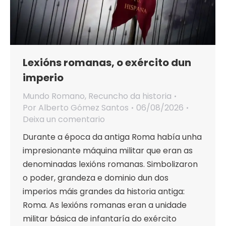
Lexións romanas, o exército dun
imperio
Mundo Romano
,
Recuncho da historia
Por
Alberto Gómez Santos
06/08/2026
Deixa un comentario
Durante a época da antiga Roma había unha
impresionante máquina militar que eran as
denominadas lexións romanas. Simbolizaron
o poder, grandeza e dominio dun dos
imperios máis grandes da historia antiga:
Roma. As lexións romanas eran a unidade
militar básica de infantaría do exército