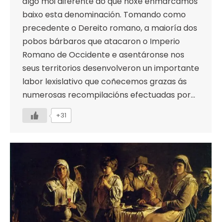
algo moi diferente ao que hoxe enmarcamos
baixo esta denominación. Tomando como
precedente o Dereito romano, a maioría dos
pobos bárbaros que atacaron o Imperio
Romano de Occidente e asentáronse nos
seus territorios desenvolveron un importante
labor lexislativo que coñecemos grazas ás
numerosas recompilacións efectuadas por…
+31