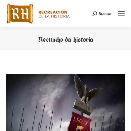
Buscar
Search:
Recuncho da historia
You are here: