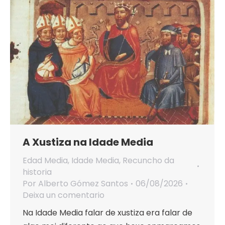
A Xustiza na Idade Media
Edad Media
,
Idade Media
,
Recuncho da
historia
Por
Alberto Gómez Santos
06/08/2026
Deixa un comentario
Na Idade Media falar de xustiza era falar de