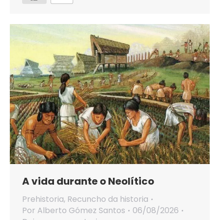
A vida durante o Neolítico
Prehistoria
,
Recuncho da historia
Por
Alberto Gómez Santos
06/08/2026