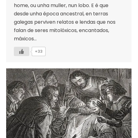
home, ou unha muller, nun lobo. E é que
desde unha época ancestral, en terras
galegas perviven relatos e lendas que nos
falan de seres mitolóxicos, encantados,
máxicos…
+33