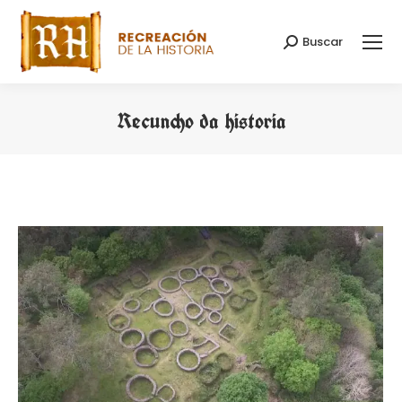
Buscar
Search:
Recuncho da historia
You are here: