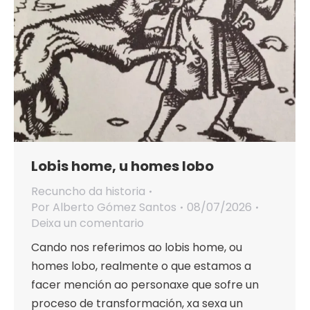
Lobis home, u homes lobo
Recuncho da historia
Por
Alberto Gómez Santos
08/07/2026
Deixa un comentario
Cando nos referimos ao lobis home, ou
homes lobo, realmente o que estamos a
facer mención ao personaxe que sofre un
proceso de transformación, xa sexa un