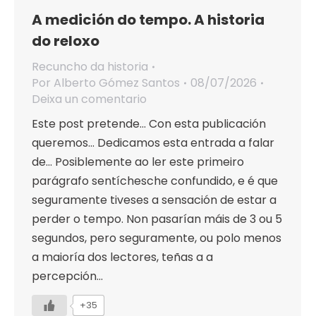
A medición do tempo. A historia
do reloxo
Recuncho da historia
Por
Alberto Gómez Santos
08/07/2026
Deixa un comentario
Este post pretende… Con esta publicación
queremos… Dedicamos esta entrada a falar
de… Posiblemente ao ler este primeiro
parágrafo sentíchesche confundido, e é que
seguramente tiveses a sensación de estar a
perder o tempo. Non pasarían máis de 3 ou 5
segundos, pero seguramente, ou polo menos
a maioría dos lectores, teñas a a
percepción…
+35