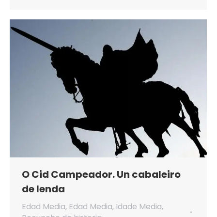
O Cid Campeador. Un cabaleiro
de lenda
Edad Media
,
Edad Media
,
Idade Media
,