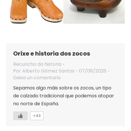
Orixe e historia dos zocos
Recuncho da historia
Por
Alberto Gómez Santos
07/08/2026
Deixa un comentario
Sepamos algo máis sobre os zocos, un tipo
de calzado tradicional que podemos atopar
no norte de España.
+43