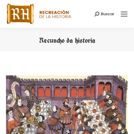
Buscar
Search:
Recuncho da historia
You are here: