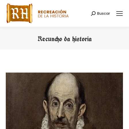
Buscar
Search:
Recuncho da historia
You are here: