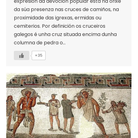
expresión da devoción popular está na orixe
da súa presenza nas cruces de camiños, na
proximidade das igrexas, ermidas ou
cemiterios. Por definición os cruceiros
galegos é unha cruz situada encima dunha
columna de pedra o…
+35