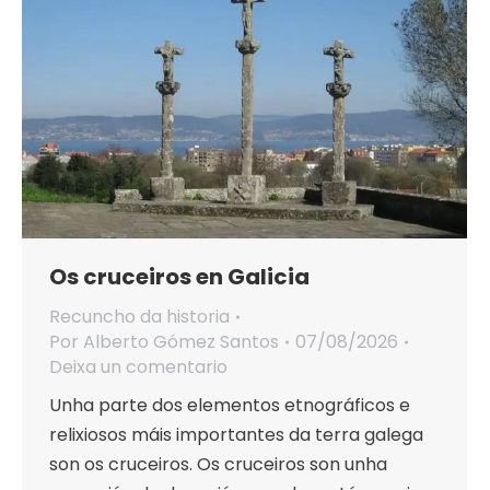
Os cruceiros en Galicia
Recuncho da historia
Por
Alberto Gómez Santos
07/08/2026
Deixa un comentario
Unha parte dos elementos etnográficos e
relixiosos máis importantes da terra galega
son os cruceiros. Os cruceiros son unha