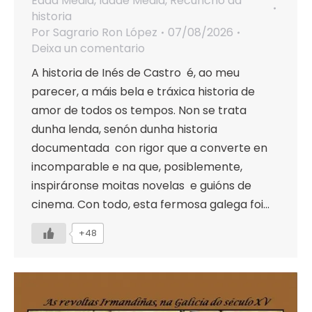
Edad Media
,
Idade Media
,
Recuncho da
historia
Por
Sagrario Ron López
07/08/2026
Deixa un comentario
A historia de Inés de Castro é, ao meu
parecer, a máis bela e tráxica historia de
amor de todos os tempos. Non se trata
dunha lenda, senón dunha historia
documentada con rigor que a converte en
incomparable e na que, posiblemente,
inspiráronse moitas novelas e guións de
cinema. Con todo, esta fermosa galega foi…
+48