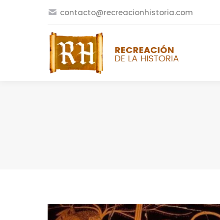
contacto@recreacionhistoria.com