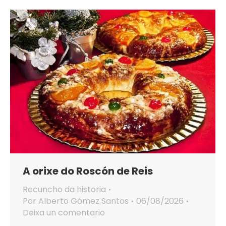
A orixe do Roscón de Reis
Recuncho da historia
Por
Alberto Gómez Santos
06/08/2026
Deixa un comentario