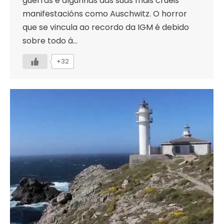
guerras e algunhas das súas máis crueis
manifestacións como Auschwitz. O horror
que se vincula ao recordo da IGM é debido
sobre todo á…
+32