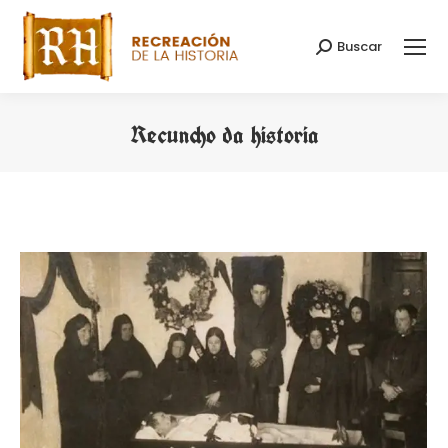
Buscar
Search:
Recuncho da historia
You are here: