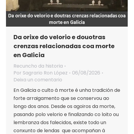
Da orixe do velorio e douotras
crenzas relacionadas coa morte
en Galicia
Recuncho da historia
Por
Sagrario Ron López
06/08/2026
Deixa un comentario
En Galicia o culto á morte é unha tradición de
forte arraigamento que se conservou ao
longo dos anos. Desde os agoiros da morte,
pasando polo velorio e finalizando co loito ou
lembranza dos falecidos, existe todo un
conxunto de lendas que acompañan á