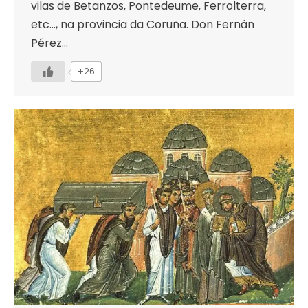
vilas de Betanzos, Pontedeume, Ferrolterra,
etc…, na provincia da Coruña. Don Fernán
Pérez…
+26