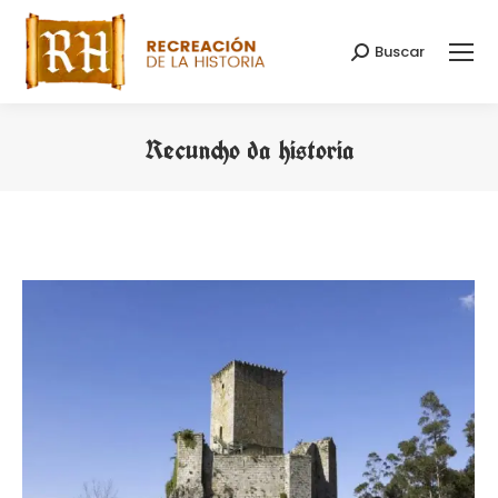
Buscar
Search:
Recuncho da historia
You are here: