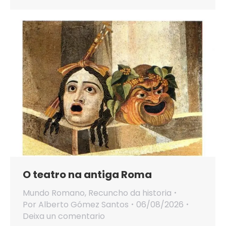
O teatro na antiga Roma
Mundo Romano
,
Recuncho da historia
Por
Alberto Gómez Santos
06/08/2026
Deixa un comentario