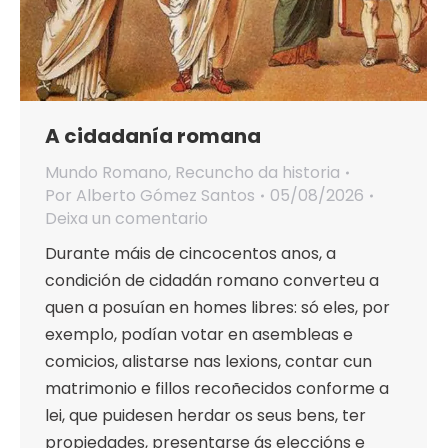
A cidadanía romana
Mundo Romano
,
Recuncho da historia
Por
Alberto Gómez Santos
05/08/2026
Deixa un comentario
Durante máis de cincocentos anos, a
condición de cidadán romano converteu a
quen a posuían en homes libres: só eles, por
exemplo, podían votar en asembleas e
comicios, alistarse nas lexions, contar cun
matrimonio e fillos recoñecidos conforme a
lei, que puidesen herdar os seus bens, ter
propiedades, presentarse ás eleccións e