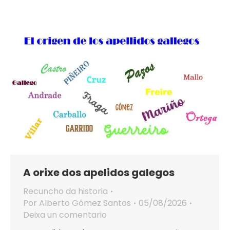
A orixe dos apelidos galegos
Recuncho da historia
Por
Alberto Gómez Santos
05/08/2026
Deixa un comentario