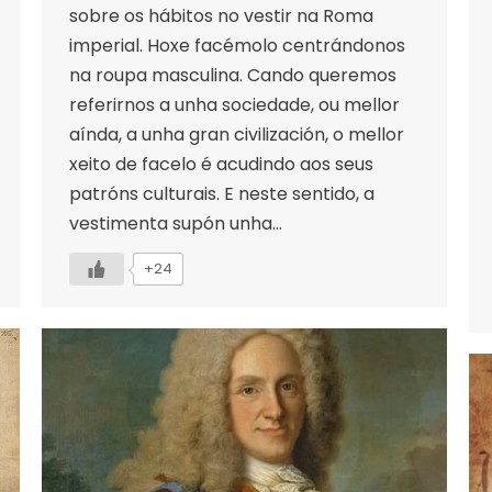
sobre os hábitos no vestir na Roma
imperial. Hoxe facémolo centrándonos
na roupa masculina. Cando queremos
referirnos a unha sociedade, ou mellor
aínda, a unha gran civilización, o mellor
xeito de facelo é acudindo aos seus
patróns culturais. E neste sentido, a
vestimenta supón unha…
+24