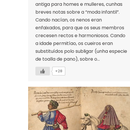
antiga para homes e mulleres, cunhas
breves notas sobre a “moda infantil”.
Cando nacían, os nenos eran
enfaixados, para que os seus membros
crecesen rectos e harmoniosos. Cando
a idade permitíao, os cueiros eran
substituídos polo subligar (unha especie
de toalla de pano), sobre o…
+28