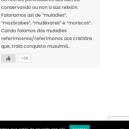
conservando ou non a súa relixión.
Falariamos así de “muladíes”,
“mozárabes”, “mudéxares” e “moriscos”.
Cando falamos dos muladíes
referímosnos/referímonos aos cristiáns
que, trala conquista musulmá…
+28
→