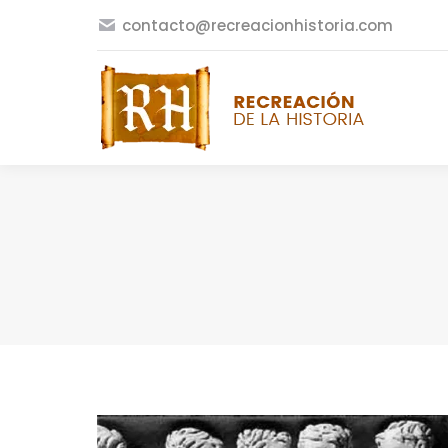
contacto@recreacionhistoria.com