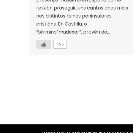
relixión proseguiu uns cantos anos máis
nos distintos reinos peninsulares
cristiáns. En Castilla, o
“término”mudéxar”, provén do…
+26