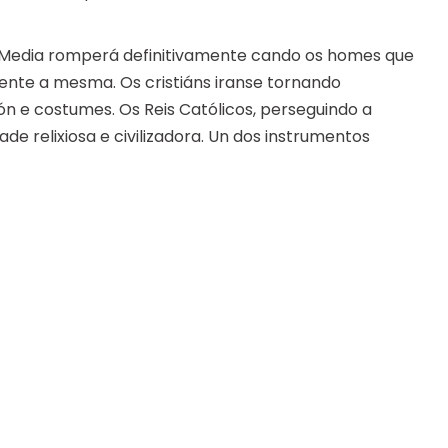
de Media romperá definitivamente cando os homes que
nte a mesma. Os cristiáns iranse tornando
ión e costumes. Os Reis Católicos, perseguindo a
ade relixiosa e civilizadora. Un dos instrumentos