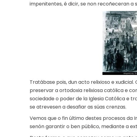
impenitentes, é dicir, se non recoñeceran a
Tratábase pois, dun acto relixioso e xudicial
preservar a ortodoxia relixiosa católica e 
sociedade o poder de la Iglesia Católica e 
se atrevesen a desafiar as súas crenzas.
Vemos que o fin último destes procesos da I
senón garantir o ben público, mediante a ext