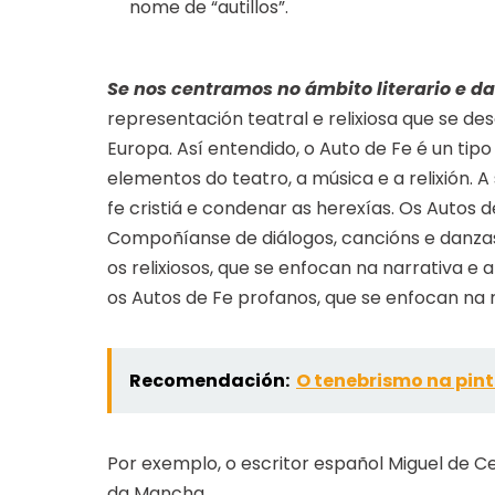
nome de “autillos”.
Se nos centramos no ámbito literario e da
representación teatral e relixiosa que se 
Europa. Así entendido, o Auto de Fe é un ti
elementos do teatro, a música e a relixión. A
fe cristiá e condenar as herexías. Os Autos 
Compoñíanse de diálogos, cancións e danzas.
os relixiosos, que se enfocan na narrativa e 
os Autos de Fe profanos, que se enfocan na r
Recomendación:
O tenebrismo na pin
Por exemplo, o escritor español Miguel de Ce
da Mancha.