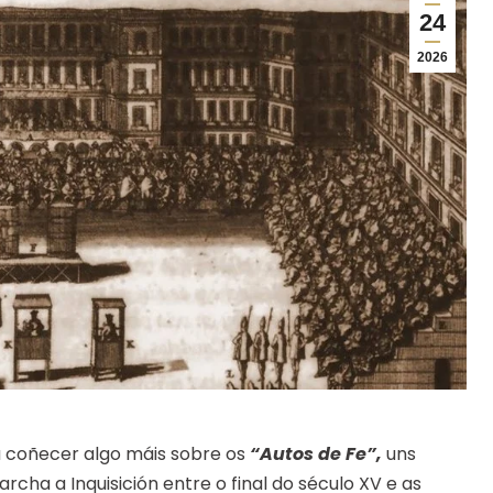
24
2026
 coñecer algo máis sobre os
“Autos de Fe”,
uns
rcha a Inquisición entre o final do século XV e as