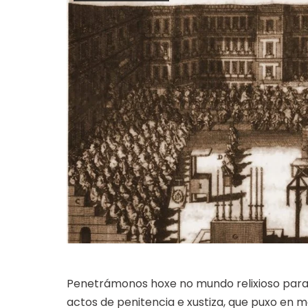
Penetrámonos hoxe no mundo relixioso para
actos de penitencia e xustiza, que puxo en ma