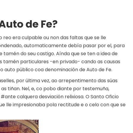
 Auto de Fe?
 reo era culpable ou non das faltas que se lle
 condenado, automaticamente debía pasar por el, para
 tamén do seu castigo. Aínda que se ten a idea de
os tamén particulares -en privado- cando as causas
 o auto público coa denominación de Auto de Fe.
selles, por última vez, ao arrepentimento das súas
 as tiñan. Nel, e, co pobo diante por testemuña,
 #ante calquera desviación relixiosa. O Santo Oficio
ue lle impresionaba pola rectitude e o celo con que se