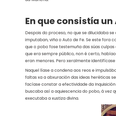
En que consistía un
Despois do proceso, no que se dilucidaba se o
imputaban, viña o Auto de Fe. Se este fora
que o pobo fose testemuña das súas culpas e
que era sempre público, non é certo, había
eran menores. Pero xeralmente identifícase
Naquel líase a condena aos reos e impulsába
faltas xa a abxuración das ideas heréticas se
facíase constar a efectividade da Inquisición
buscaba así a aquiescencia do pobo, á vez q
executaba a xustiza divina.