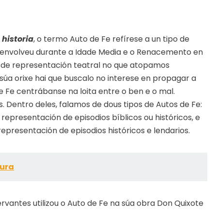
 historia
, o termo Auto de Fe refírese a un tipo de
desenvolveu durante a Idade Media e o Renacemento en
po de representación teatral no que atopamos
 súa orixe hai que buscalo no interese en propagar a
de Fe centrábanse na loita entre o ben e o mal.
 Dentro deles, falamos de dous tipos de Autos de Fe:
a representación de episodios bíblicos ou históricos, e
epresentación de episodios históricos e lendarios.
tura
rvantes utilizou o Auto de Fe na súa obra Don Quixote