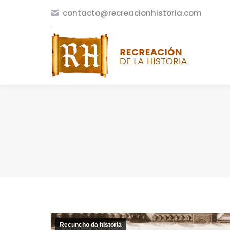
contacto@recreacionhistoria.com
Recuncho da historia