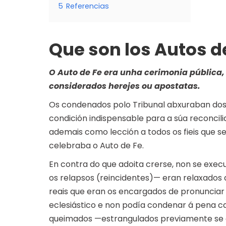
5
Referencias
Que son los Autos d
O Auto de Fe era unha cerimonia pública,
considerados herejes ou apostatas.
Os condenados polo Tribunal abxuraban dos
condición indispensable para a súa reconcil
ademais como lección a todos os fieis que s
celebraba o Auto de Fe.
En contra do que adoita crerse, non se exe
os relapsos (reincidentes)— eran relaxados a
reais que eran os encargados de pronunciar 
eclesiástico e non podía condenar á pena ca
queimados —estrangulados previamente se e