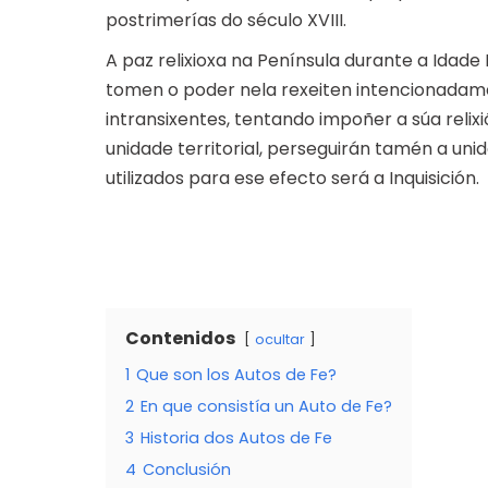
postrimerías do século XVIII.
A paz relixioxa na Península durante a Ida
tomen o poder nela rexeiten intencionadame
intransixentes, tentando impoñer a súa relix
unidade territorial, perseguirán tamén a unid
utilizados para ese efecto será a Inquisición.
Contenidos
ocultar
1
Que son los Autos de Fe?
2
En que consistía un Auto de Fe?
3
Historia dos Autos de Fe
4
Conclusión